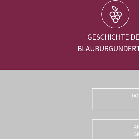
GESCHICHTE D
BLAUBURGUNDER
DO
A
S