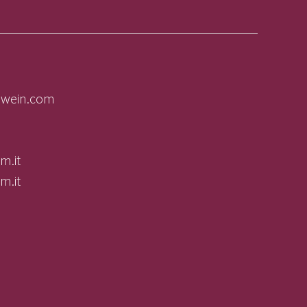
olwein.com
m.it
m.it