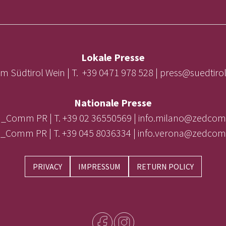
Lokale Presse
m Südtirol Wein | T. +39 0471 978 528 | press@suedtir
Nationale Presse
_Comm PR | T. +39 02 36550569 | info.milano@zedcom
_Comm PR | T. +39 045 8036334 | info.verona@zedcom
PRIVACY
IMPRESSUM
RETURN POLICY