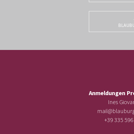
BLAUB
Anmeldungen Pr
Ines Giova
mail@blauburg
+39 335 596