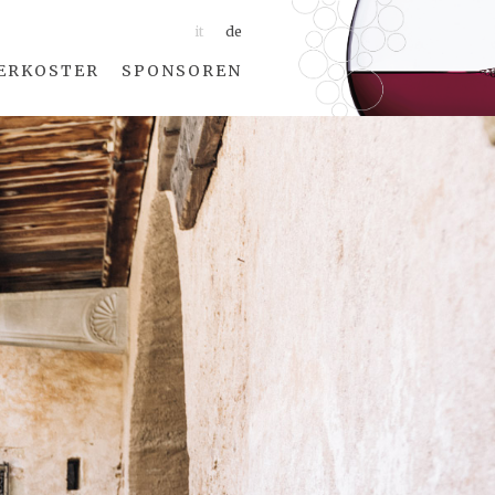
it
de
ERKOSTER
SPONSOREN