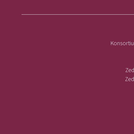
Konsortiu
Zed
Zed