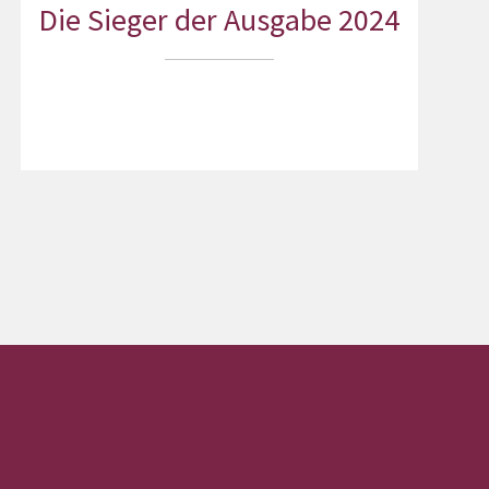
Die Sieger der Ausgabe 2024