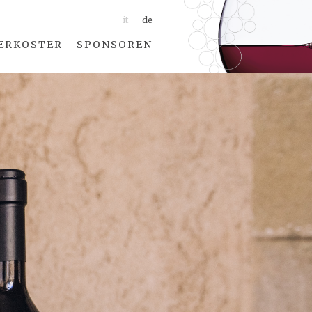
it
de
ERKOSTER
SPONSOREN