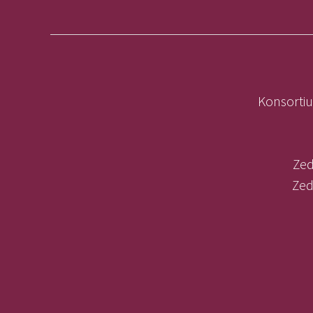
Konsortiu
Zed
Zed