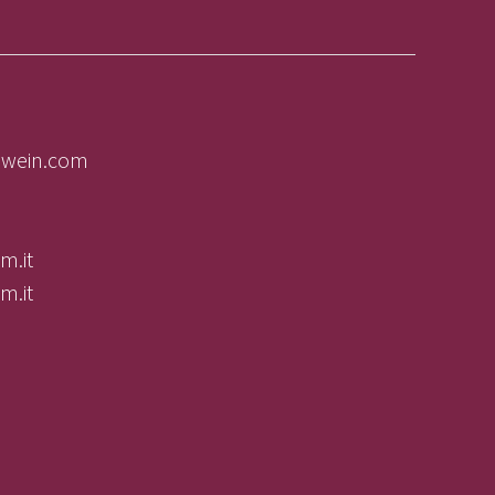
olwein.com
m.it
m.it