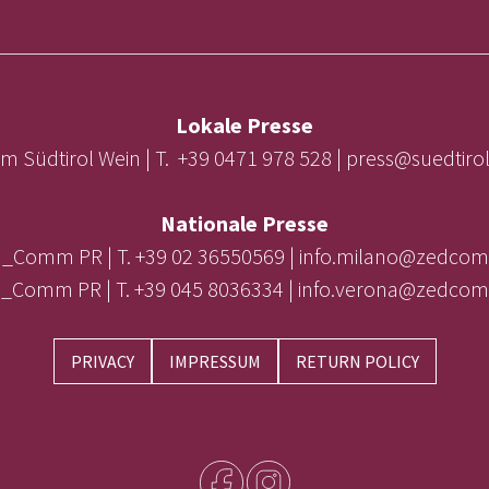
Lokale Presse
m Südtirol Wein | T. +39 0471 978 528 | press@suedtir
Nationale Presse
_Comm PR | T. +39 02 36550569 | info.milano@zedcom
_Comm PR | T. +39 045 8036334 | info.verona@zedcom
PRIVACY
IMPRESSUM
RETURN POLICY