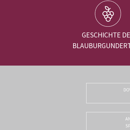
GESCHICHTE D
BLAUBURGUNDER
DO
A
S