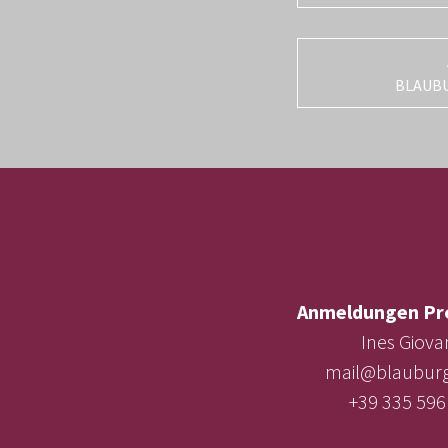
BLAUB
Anmeldungen Pr
Ines Giova
mail@blauburg
+39 335 596