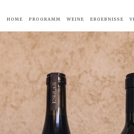
HOME
PROGRAMM
WEINE
ERGEBNISSE
V