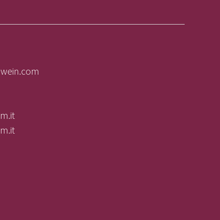
olwein.com
m.it
m.it