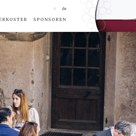
it
de
ERKOSTER
SPONSOREN