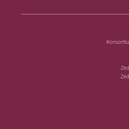
Konsortiu
Zed
Zed