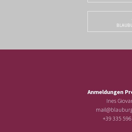
BLAUB
Anmeldungen Pr
Ines Giova
mail@blauburg
+39 335 596