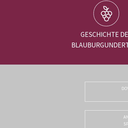
GESCHICHTE D
BLAUBURGUNDER
DO
A
S