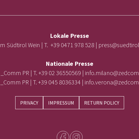
Lokale Presse
m Südtirol Wein | T. +39 0471 978 528 | press@suedtir
Nationale Presse
_Comm PR | T. +39 02 36550569 | info.milano@zedcom
_Comm PR | T. +39 045 8036334 | info.verona@zedcom
PRIVACY
IMPRESSUM
RETURN POLICY