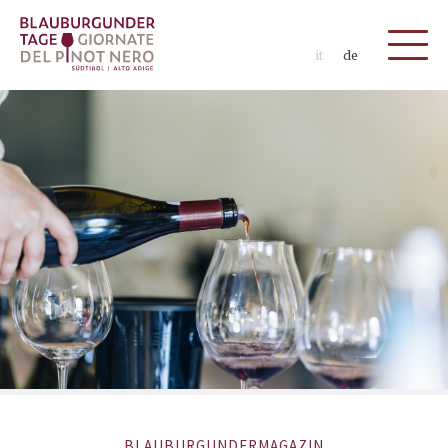
it
de
BLAUBURGUNDERMAGAZIN