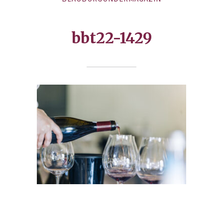
bbt22-1429