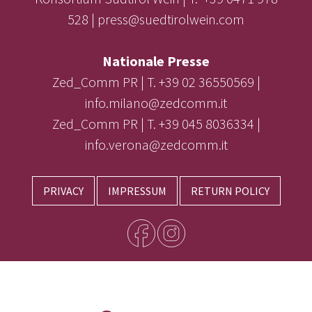
528 | press@suedtirolwein.com
Nationale Presse
Zed_Comm PR | T. +39 02 36550569 |
info.milano@zedcomm.it
Zed_Comm PR | T. +39 045 8036334 |
info.verona@zedcomm.it
PRIVACY
IMPRESSUM
RETURN POLICY