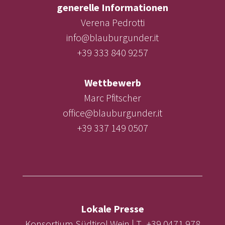
generelle Informationen
Verena Pedrotti
info@blauburgunder.it
+39 333 840 9257
Wettbewerb
Marc Pfitscher
office@blauburgunder.it
+39 337 149 0507
Lokale Presse
Konsortium Südtirol Wein | T. +39 0471 978