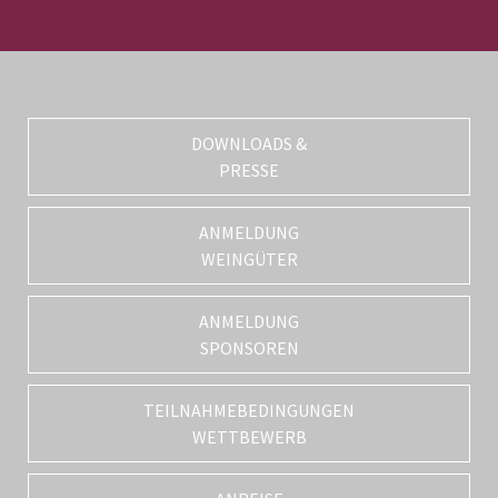
DOWNLOADS &
PRESSE
ANMELDUNG
WEINGÜTER
ANMELDUNG
SPONSOREN
TEILNAHMEBEDINGUNGEN
WETTBEWERB