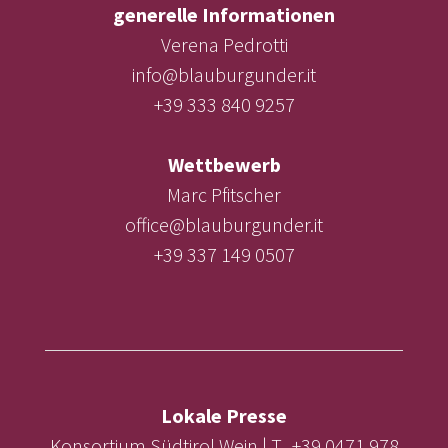
generelle Informationen
Verena Pedrotti
info@blauburgunder.it
+39 333 840 9257
Wettbewerb
Marc Pfitscher
office@blauburgunder.it
+39 337 149 0507
Lokale Presse
Konsortium Südtirol Wein | T. +39 0471 978