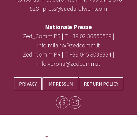
528 | press@suedtirolwein.com
Nationale Presse
Zed_Comm PR | T. +39 02 36550569 |
info.milano@zedcomm.it
Zed_Comm PR | T. +39 045 8036334 |
info.verona@zedcomm.it
PRIVACY
IMPRESSUM
RETURN POLICY