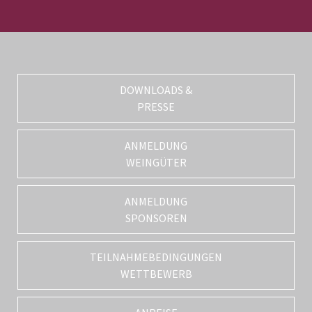
DOWNLOADS &
PRESSE
ANMELDUNG
WEINGÜTER
ANMELDUNG
SPONSOREN
TEILNAHMEBEDINGUNGEN
WETTBEWERB