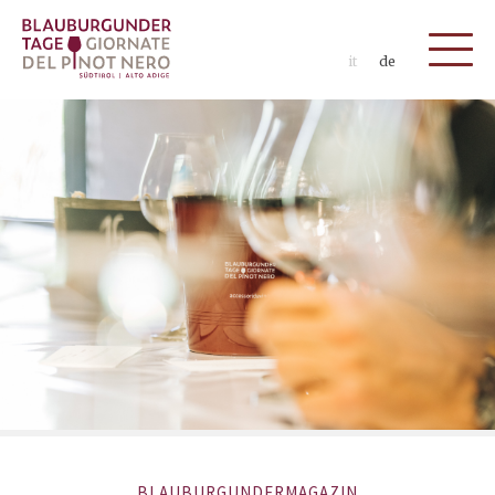
it
de
BLAUBURGUNDERMAGAZIN