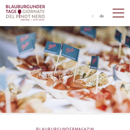
it
de
BLAUBURGUNDERMAGAZIN