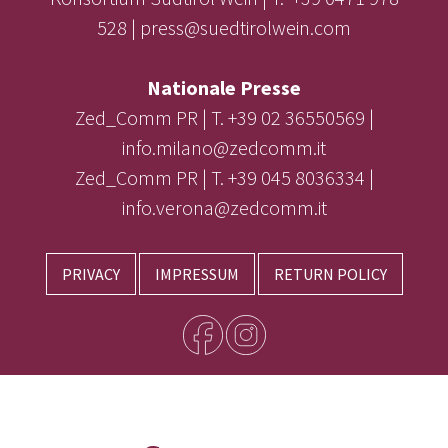
528 | press@suedtirolwein.com
Nationale Presse
Zed_Comm PR | T. +39 02 36550569 |
info.milano@zedcomm.it
Zed_Comm PR | T. +39 045 8036334 |
info.verona@zedcomm.it
PRIVACY
IMPRESSUM
RETURN POLICY