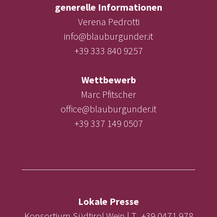
generelle Informationen
Verena Pedrotti
info@blauburgunder.it
+39 333 840 9257
Wettbewerb
Marc Pfitscher
office@blauburgunder.it
+39 337 149 0507
Lokale Presse
Konsortium Südtirol Wein | T. +39 0471 978