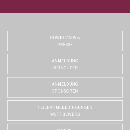
DOWNLOADS &
PRESSE
ANMELDUNG
WEINGÜTER
ANMELDUNG
SPONSOREN
TEILNAHMEBEDINGUNGEN
WETTBEWERB