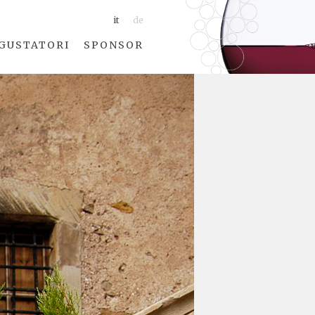
it
de
GUSTATORI
SPONSOR