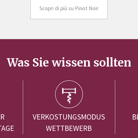
Scopri di più su Pinot Noir
Was Sie wissen sollten
ER
VERKOSTUNGSMODUS
B
TAGE
WETTBEWERB