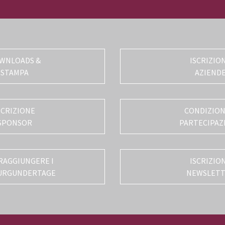
WNLOADS &
ISCRIZIO
STAMPA
AZIEND
SCRIZIONE
CONDIZIONI
SPONSOR
PARTECIPAZ
RAGGIUNGERE I
ISCRIZIO
URGUNDERTAGE
NEWSLET