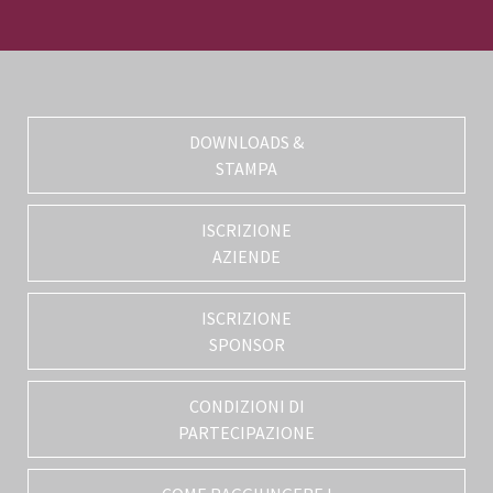
DOWNLOADS &
STAMPA
ISCRIZIONE
AZIENDE
ISCRIZIONE
SPONSOR
CONDIZIONI DI
PARTECIPAZIONE