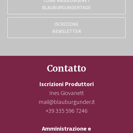
COME RAGGIUNGERE I
BLAUBURGUNDERTAGE
ISCRIZIONE
NEWSLETTER
Contatto
Iscrizioni Produttori
Ines Giovanett
mail@blauburgunder.it
+39 335 596 7246
Amministrazione e