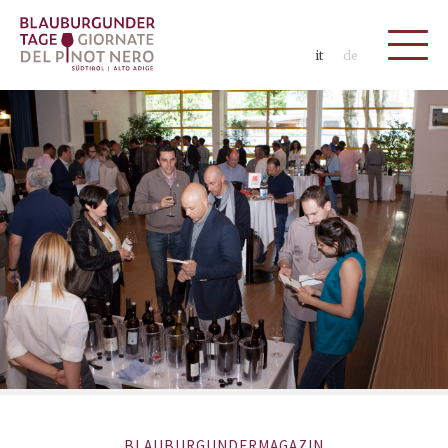
it
de
BLAUBURGUNDERMAGAZIN