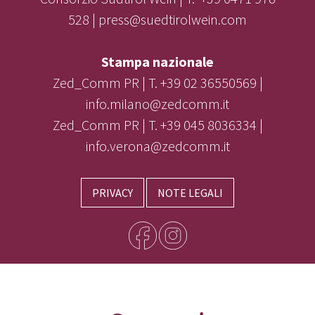
528 | press@suedtirolwein.com
Stampa nazionale
Zed_Comm PR | T. +39 02 36550569 |
info.milano@zedcomm.it
Zed_Comm PR | T. +39 045 8036334 |
info.verona@zedcomm.it
PRIVACY
NOTE LEGALI