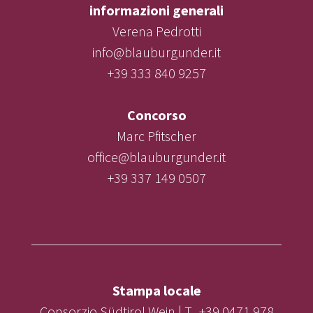
informazioni generali
Verena Pedrotti
info@blauburgunder.it
+39 333 840 9257
Concorso
Marc Pfitscher
office@blauburgunder.it
+39 337 149 0507
Stampa locale
Consorzio Südtirol Wein | T. +39 0471 978