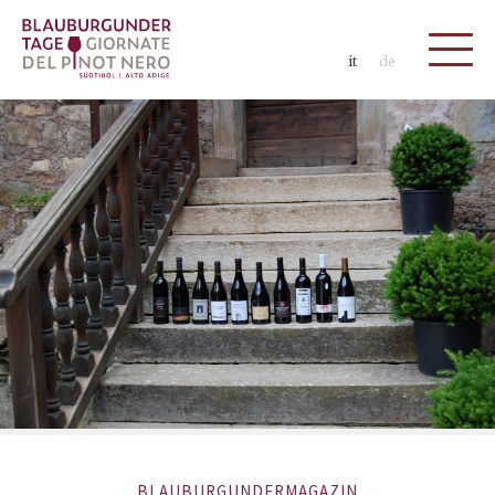
it
de
BLAUBURGUNDERMAGAZIN