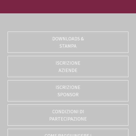
DOWNLOADS &
STAMPA
ISCRIZIONE
AZIENDE
ISCRIZIONE
SPONSOR
CONDIZIONI DI
PARTECIPAZIONE
COME RAGGIUNGERE I