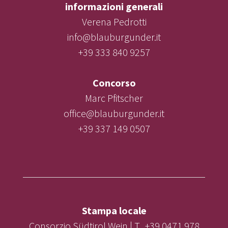
informazioni generali
Verena Pedrotti
info@blauburgunder.it
+39 333 840 9257
Concorso
Marc Pfitscher
office@blauburgunder.it
+39 337 149 0507
Stampa locale
Consorzio Südtirol Wein | T. +39 0471 978