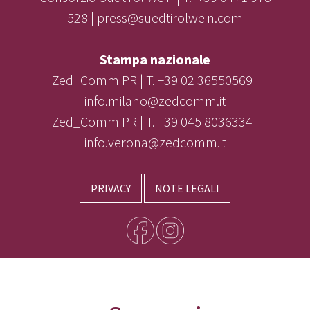
528 | press@suedtirolwein.com
Stampa nazionale
Zed_Comm PR | T. +39 02 36550569 |
info.milano@zedcomm.it
Zed_Comm PR | T. +39 045 8036334 |
info.verona@zedcomm.it
PRIVACY
NOTE LEGALI