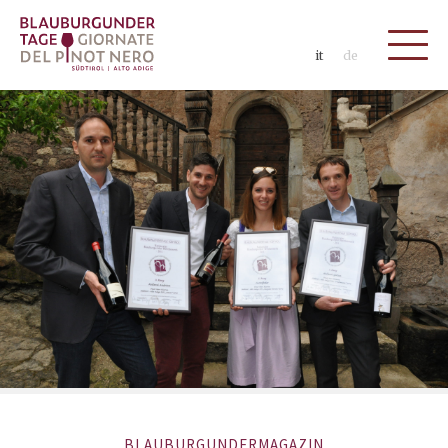
it
de
BLAUBURGUNDERMAGAZIN