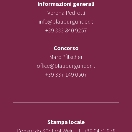
informazioni generali
Verena Pedrotti
info@blauburgunder.it
+39 333 840 9257
Concorso
Marc Pfitscher
office@blauburgunder.it
+39 337 149 0507
Stampa locale
Consorzio Südtirol Wein | T. +39 0471 978