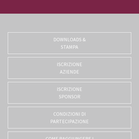
DOWNLOADS &
STAMPA
ISCRIZIONE
AZIENDE
ISCRIZIONE
SPONSOR
CONDIZIONI DI
PARTECIPAZIONE
COME RAGGIUNGERE I