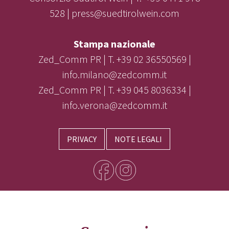
528 | press@suedtirolwein.com
Stampa nazionale
Zed_Comm PR | T. +39 02 36550569 |
info.milano@zedcomm.it
Zed_Comm PR | T. +39 045 8036334 |
info.verona@zedcomm.it
PRIVACY
NOTE LEGALI