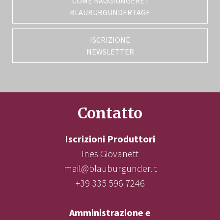
COME RAGGIUNGERE I
BLAUBURGUNDERTAGE
ISCRIZIONE
NEWSLETTER
Contatto
Iscrizioni Produttori
Ines Giovanett
mail@blauburgunder.it
+39 335 596 7246
Amministrazione e