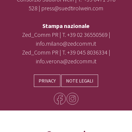
528 | press@suedtirolwein.com
Stampa nazionale
Zed_Comm PR | T. +39 02 36550569 |
info.milano@zedcomm.it
Zed_Comm PR | T. +39 045 8036334 |
info.verona@zedcomm.it
PRIVACY
NOTE LEGALI