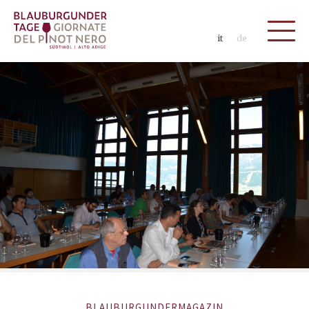
it
de
BLAUBURGUNDERMAGAZIN