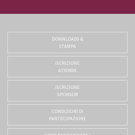
DOWNLOADS &
STAMPA
ISCRIZIONE
AZIENDE
ISCRIZIONE
SPONSOR
CONDIZIONI DI
PARTECIPAZIONE