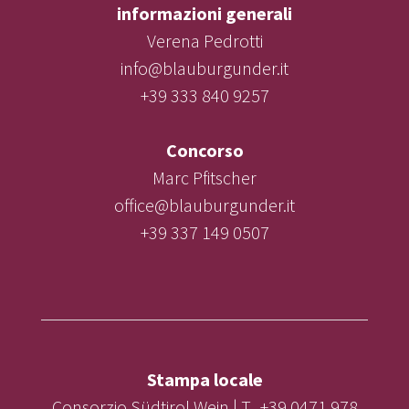
informazioni generali
Verena Pedrotti
info@blauburgunder.it
+39 333 840 9257
Concorso
Marc Pfitscher
office@blauburgunder.it
+39 337 149 0507
Stampa locale
Consorzio Südtirol Wein | T. +39 0471 978