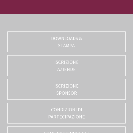
DOWNLOADS &
STAMPA
ISCRIZIONE
AZIENDE
ISCRIZIONE
SPONSOR
CONDIZIONI DI
PARTECIPAZIONE