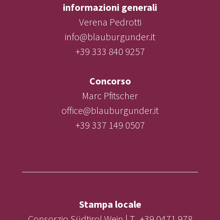
informazioni generali
Verena Pedrotti
info@blauburgunder.it
+39 333 840 9257
Concorso
Marc Pfitscher
office@blauburgunder.it
+39 337 149 0507
Stampa locale
Consorzio Südtirol Wein | T. +39 0471 978