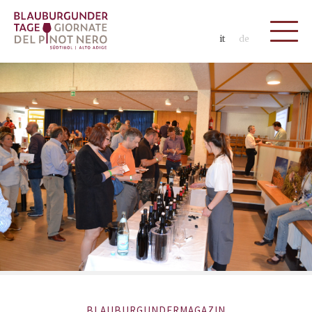
it
de
BLAUBURGUNDERMAGAZIN