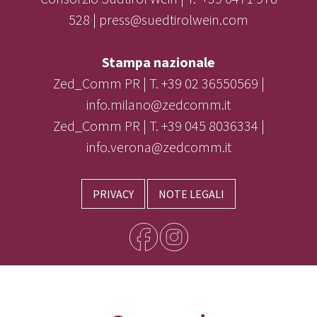
528 | press@suedtirolwein.com
Stampa nazionale
Zed_Comm PR | T. +39 02 36550569 |
info.milano@zedcomm.it
Zed_Comm PR | T. +39 045 8036334 |
info.verona@zedcomm.it
PRIVACY
NOTE LEGALI