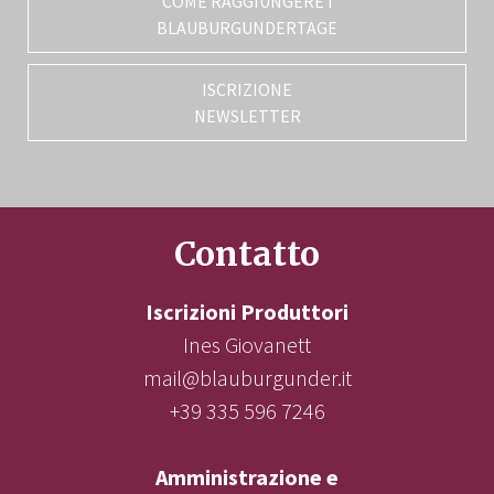
COME RAGGIUNGERE I
BLAUBURGUNDERTAGE
ISCRIZIONE
NEWSLETTER
Contatto
Iscrizioni Produttori
Ines Giovanett
mail@blauburgunder.it
+39 335 596 7246
Amministrazione e