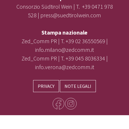
Consorzio Südtirol Wein | T. +39 0471 978
528 | press@suedtirolwein.com
Stampa nazionale
Zed_Comm PR | T. +39 02 36550569 |
info.milano@zedcomm.it
Zed_Comm PR | T. +39 045 8036334 |
info.verona@zedcomm.it
PRIVACY
NOTE LEGALI