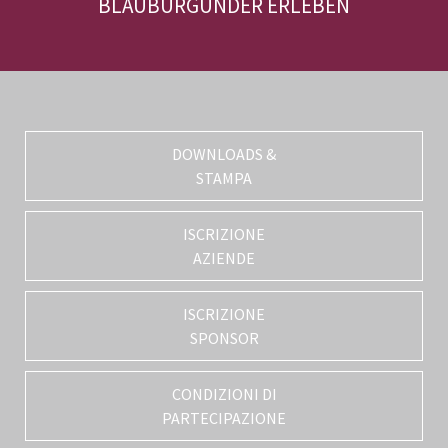
BLAUBURGUNDER ERLEBEN
DOWNLOADS &
STAMPA
ISCRIZIONE
AZIENDE
ISCRIZIONE
SPONSOR
CONDIZIONI DI
PARTECIPAZIONE