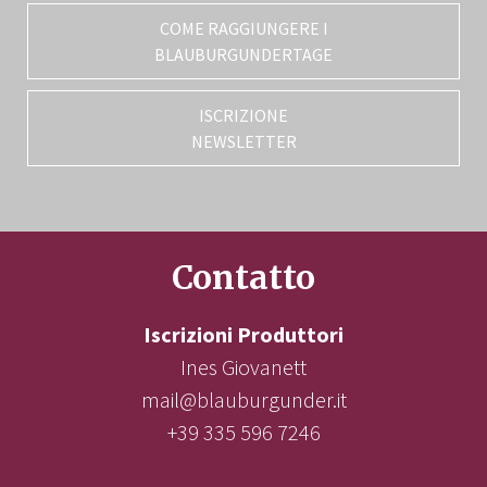
COME RAGGIUNGERE I
BLAUBURGUNDERTAGE
ISCRIZIONE
NEWSLETTER
Contatto
Iscrizioni Produttori
Ines Giovanett
mail@blauburgunder.it
+39 335 596 7246