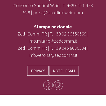
Consorzio Südtirol Wein | T. +39 0471 978
528 | press@suedtirolwein.com
Stampa nazionale
Zed_Comm PR | T. +39 02 36550569 |
info.milano@zedcomm.it
Zed_Comm PR | T. +39 045 8036334 |
info.verona@zedcomm.it
PRIVACY
NOTE LEGALI