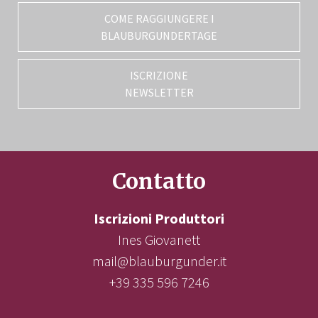
COME RAGGIUNGERE I
BLAUBURGUNDERTAGE
ISCRIZIONE
NEWSLETTER
Contatto
Iscrizioni Produttori
Ines Giovanett
mail@blauburgunder.it
+39 335 596 7246