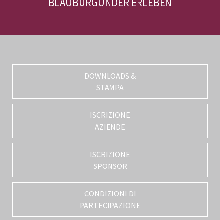
BLAUBURGUNDER ERLEBEN
DOWNLOADS &
STAMPA
ISCRIZIONE
AZIENDE
ISCRIZIONE
SPONSOR
CONDIZIONI DI
PARTECIPAZIONE