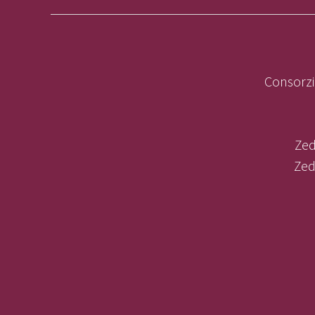
Consorzi
Zed
Zed