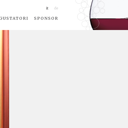
it
de
GUSTATORI
SPONSOR