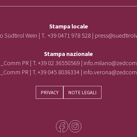
Stampa locale
o Südtirol Wein | T. +39 0471 978 528 | press@suedtiro
Stampa nazionale
_Comm PR | T. +39 02 36550569 | info.milano@zedcom
_Comm PR | T. +39 045 8036334 | info.verona@zedcom
PRIVACY
NOTE LEGALI