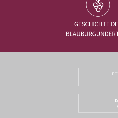
GESCHICHTE D
BLAUBURGUNDER
DO
I