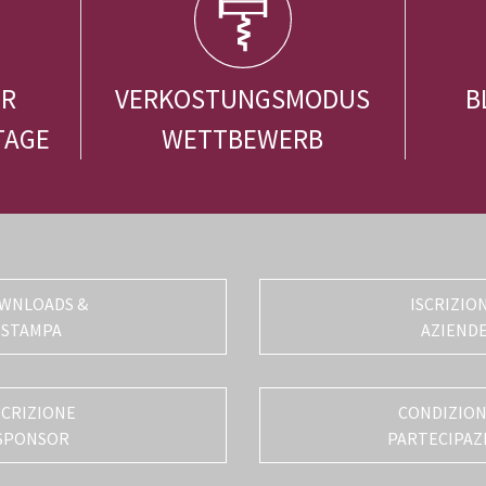
ER
VERKOSTUNGSMODUS
B
TAGE
WETTBEWERB
WNLOADS &
ISCRIZIO
STAMPA
AZIEND
SCRIZIONE
CONDIZIONI
SPONSOR
PARTECIPAZ