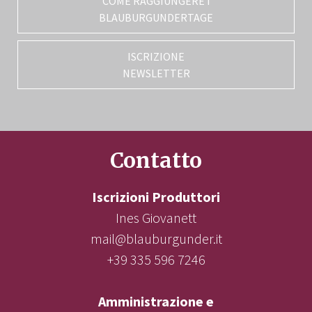
COME RAGGIUNGERE I
BLAUBURGUNDERTAGE
ISCRIZIONE
NEWSLETTER
Contatto
Iscrizioni Produttori
Ines Giovanett
mail@blauburgunder.it
+39 335 596 7246
Amministrazione e