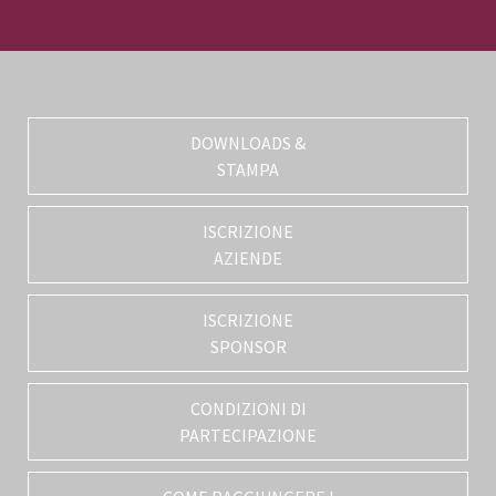
DOWNLOADS &
STAMPA
ISCRIZIONE
AZIENDE
ISCRIZIONE
SPONSOR
CONDIZIONI DI
PARTECIPAZIONE