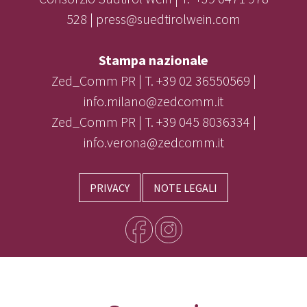
528 | press@suedtirolwein.com
Stampa nazionale
Zed_Comm PR | T. +39 02 36550569 |
info.milano@zedcomm.it
Zed_Comm PR | T. +39 045 8036334 |
info.verona@zedcomm.it
PRIVACY
NOTE LEGALI