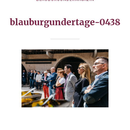
blauburgundertage-0438