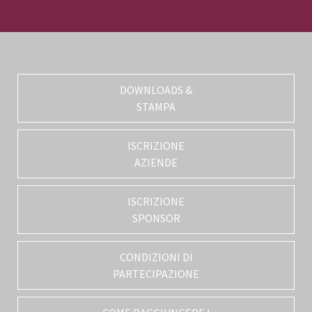
DOWNLOADS &
STAMPA
ISCRIZIONE
AZIENDE
ISCRIZIONE
SPONSOR
CONDIZIONI DI
PARTECIPAZIONE