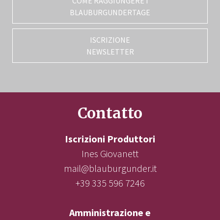
COME RAGGIUNGERE I
BLAUBURGUNDERTAGE
ISCRIZIONE
NEWSLETTER
Contatto
Iscrizioni Produttori
Ines Giovanett
mail@blauburgunder.it
+39 335 596 7246
Amministrazione e