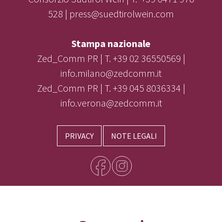
528 | press@suedtirolwein.com
Stampa nazionale
Zed_Comm PR | T. +39 02 36550569 |
info.milano@zedcomm.it
Zed_Comm PR | T. +39 045 8036334 |
info.verona@zedcomm.it
PRIVACY
NOTE LEGALI