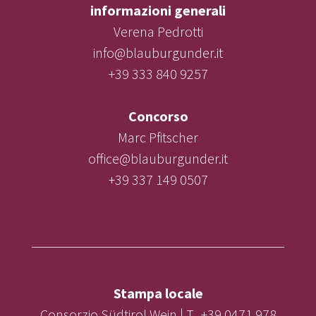
informazioni generali
Verena Pedrotti
info@blauburgunder.it
+39 333 840 9257
Concorso
Marc Pfitscher
office@blauburgunder.it
+39 337 149 0507
Stampa locale
Consorzio Südtirol Wein | T. +39 0471 978