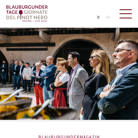
it
de
BLAUBURGUNDERMAGAZIN