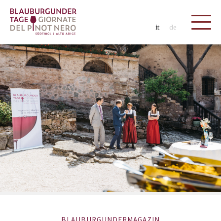
it
de
BLAUBURGUNDERMAGAZIN