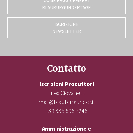
COME RAGGIUNGERE I
BLAUBURGUNDERTAGE
ISCRIZIONE
NEWSLETTER
Contatto
Iscrizioni Produttori
Ines Giovanett
mail@blauburgunder.it
+39 335 596 7246
Amministrazione e