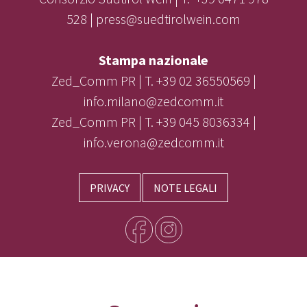
528 | press@suedtirolwein.com
Stampa nazionale
Zed_Comm PR | T. +39 02 36550569 |
info.milano@zedcomm.it
Zed_Comm PR | T. +39 045 8036334 |
info.verona@zedcomm.it
PRIVACY
NOTE LEGALI