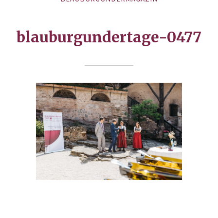
blauburgundertage-0477