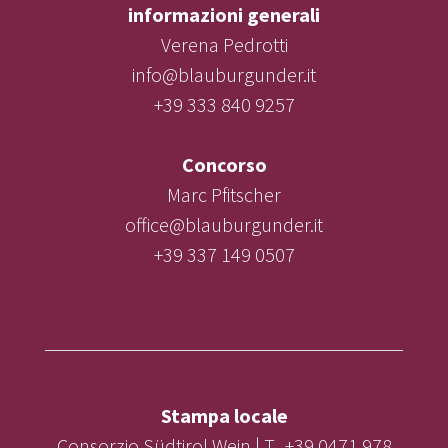
informazioni generali
Verena Pedrotti
info@blauburgunder.it
+39 333 840 9257
Concorso
Marc Pfitscher
office@blauburgunder.it
+39 337 149 0507
Stampa locale
Consorzio Südtirol Wein | T. +39 0471 978