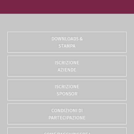
DOWNLOADS &
STAMPA
ISCRIZIONE
AZIENDE
ISCRIZIONE
SPONSOR
CONDIZIONI DI
PARTECIPAZIONE