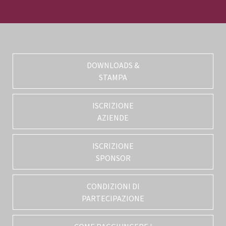
DOWNLOADS &
STAMPA
ISCRIZIONE
AZIENDE
ISCRIZIONE
SPONSOR
CONDIZIONI DI
PARTECIPAZIONE