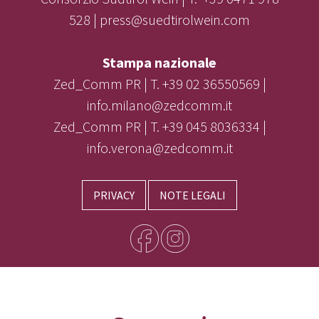
528 | press@suedtirolwein.com
Stampa nazionale
Zed_Comm PR | T. +39 02 36550569 |
info.milano@zedcomm.it
Zed_Comm PR | T. +39 045 8036334 |
info.verona@zedcomm.it
PRIVACY
NOTE LEGALI