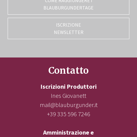
COME RAGGIUNGERE I
BLAUBURGUNDERTAGE
ISCRIZIONE
NEWSLETTER
Contatto
Iscrizioni Produttori
Ines Giovanett
mail@blauburgunder.it
+39 335 596 7246
Amministrazione e