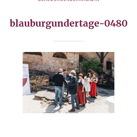
blauburgundertage-0480