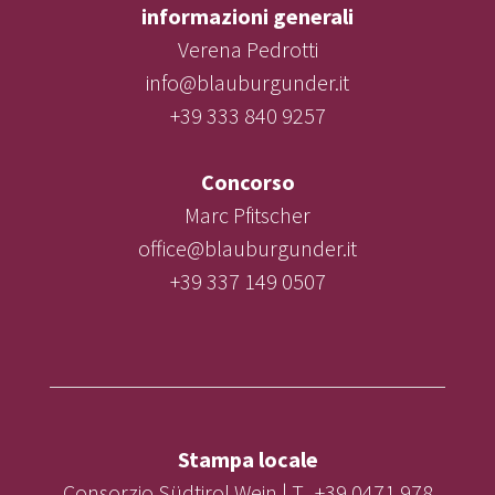
informazioni generali
Verena Pedrotti
info@blauburgunder.it
+39 333 840 9257
Concorso
Marc Pfitscher
office@blauburgunder.it
+39 337 149 0507
Stampa locale
Consorzio Südtirol Wein | T. +39 0471 978