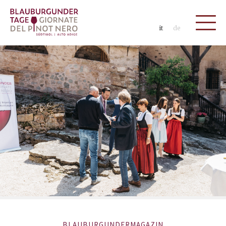
it
de
BLAUBURGUNDERMAGAZIN