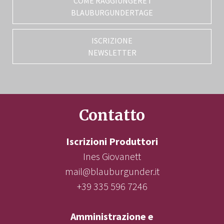
COME RAGGIUNGERE I
BLAUBURGUNDERTAGE
ISCRIZIONE
NEWSLETTER
Contatto
Iscrizioni Produttori
Ines Giovanett
mail@blauburgunder.it
+39 335 596 7246
Amministrazione e