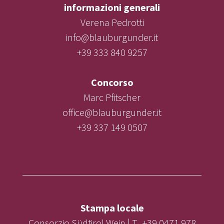
informazioni generali
Verena Pedrotti
info@blauburgunder.it
+39 333 840 9257
Concorso
Marc Pfitscher
office@blauburgunder.it
+39 337 149 0507
Stampa locale
Consorzio Südtirol Wein | T. +39 0471 978