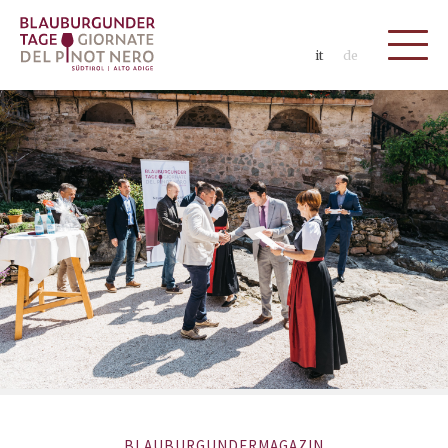
it
de
BLAUBURGUNDERMAGAZIN