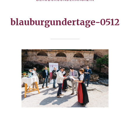
blauburgundertage-0512