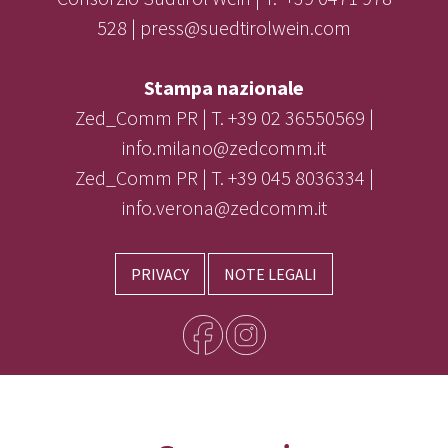
528 | press@suedtirolwein.com
Stampa nazionale
Zed_Comm PR | T. +39 02 36550569 |
info.milano@zedcomm.it
Zed_Comm PR | T. +39 045 8036334 |
info.verona@zedcomm.it
PRIVACY
NOTE LEGALI