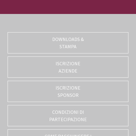
DOWNLOADS &
STAMPA
ISCRIZIONE
AZIENDE
ISCRIZIONE
SPONSOR
CONDIZIONI DI
PARTECIPAZIONE