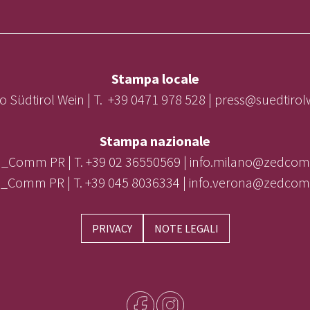
Stampa locale
o Südtirol Wein | T. +39 0471 978 528 | press@suedtiro
Stampa nazionale
_Comm PR | T. +39 02 36550569 | info.milano@zedcom
_Comm PR | T. +39 045 8036334 | info.verona@zedcom
PRIVACY
NOTE LEGALI