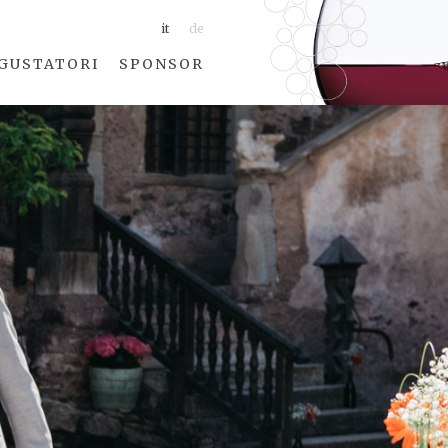
it
de
GUSTATORI
SPONSOR