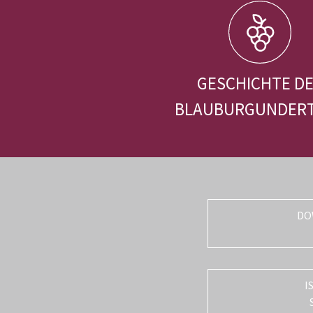
GESCHICHTE D
BLAUBURGUNDER
DO
I