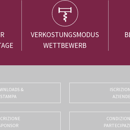
ER
VERKOSTUNGSMODUS
B
TAGE
WETTBEWERB
WNLOADS &
ISCRIZIO
STAMPA
AZIEND
SCRIZIONE
CONDIZIONI
SPONSOR
PARTECIPAZ