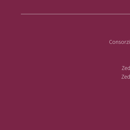
Consorzi
Zed
Zed