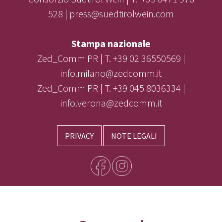
528 | press@suedtirolwein.com
Stampa nazionale
Zed_Comm PR | T. +39 02 36550569 |
info.milano@zedcomm.it
Zed_Comm PR | T. +39 045 8036334 |
info.verona@zedcomm.it
PRIVACY
NOTE LEGALI