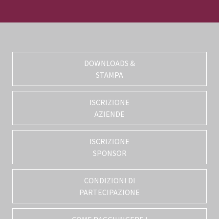
DOWNLOADS &
STAMPA
ISCRIZIONE
AZIENDE
ISCRIZIONE
SPONSOR
CONDIZIONI DI
PARTECIPAZIONE