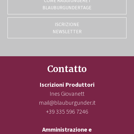
COME RAGGIUNGERE I
BLAUBURGUNDERTAGE
ISCRIZIONE
NEWSLETTER
Contatto
Iscrizioni Produttori
Ines Giovanett
mail@blauburgunder.it
+39 335 596 7246
Amministrazione e