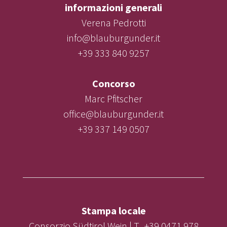
informazioni generali
Verena Pedrotti
info@blauburgunder.it
+39 333 840 9257
Concorso
Marc Pfitscher
office@blauburgunder.it
+39 337 149 0507
Stampa locale
Consorzio Südtirol Wein | T. +39 0471 978