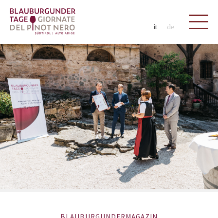
it
de
BLAUBURGUNDERMAGAZIN