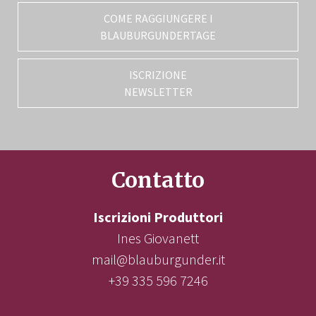
COME RAGGIUNGERE I
BLAUBURGUNDERTAGE
ISCRIZIONE
NEWSLETTER
Contatto
Iscrizioni Produttori
Ines Giovanett
mail@blauburgunder.it
+39 335 596 7246