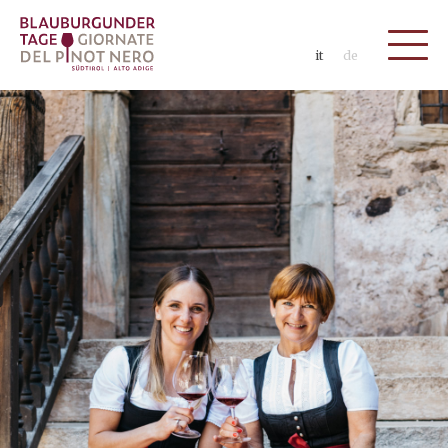
it
de