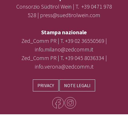
Consorzio Südtirol Wein | T. +39 0471 978
528 | press@suedtirolwein.com
Stampa nazionale
Zed_Comm PR | T. +39 02 36550569 |
info.milano@zedcomm.it
Zed_Comm PR | T. +39 045 8036334 |
info.verona@zedcomm.it
PRIVACY
NOTE LEGALI