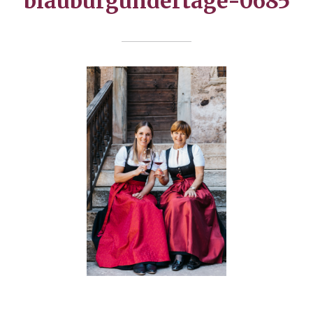
blauburgundertage-0685