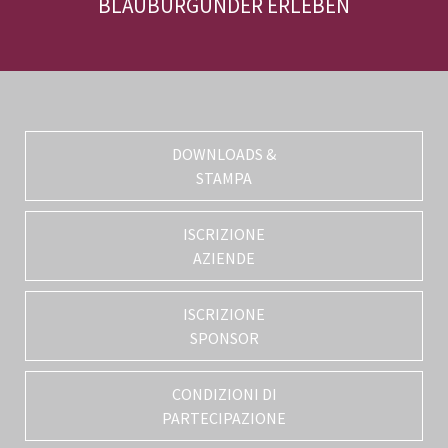
BLAUBURGUNDER ERLEBEN
DOWNLOADS &
STAMPA
ISCRIZIONE
AZIENDE
ISCRIZIONE
SPONSOR
CONDIZIONI DI
PARTECIPAZIONE