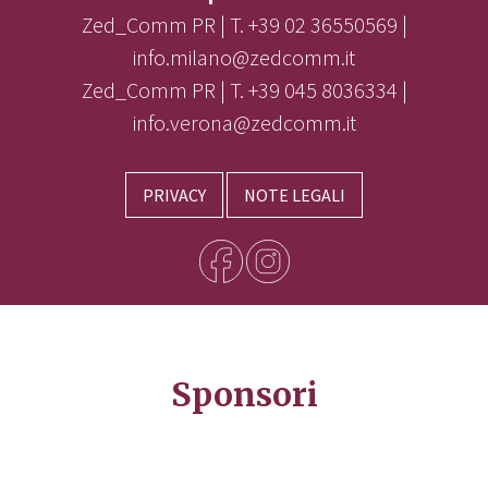
Zed_Comm PR | T. +39 02 36550569 |
info.milano@zedcomm.it
Zed_Comm PR | T. +39 045 8036334 |
info.verona@zedcomm.it
PRIVACY
NOTE LEGALI
Sponsori