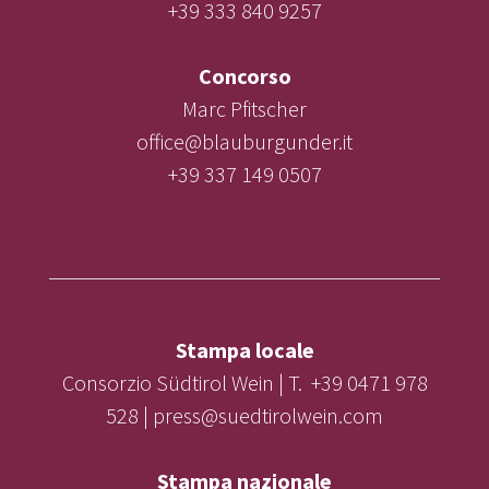
+39 333 840 9257
Concorso
Marc Pfitscher
office@blauburgunder.it
+39 337 149 0507
Stampa locale
Consorzio Südtirol Wein | T. +39 0471 978
528 | press@suedtirolwein.com
Stampa nazionale