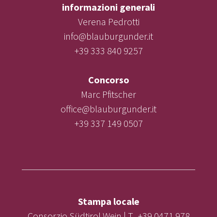
informazioni generali
Verena Pedrotti
info@blauburgunder.it
+39 333 840 9257
Concorso
Marc Pfitscher
office@blauburgunder.it
+39 337 149 0507
Stampa locale
Consorzio Südtirol Wein | T. +39 0471 978