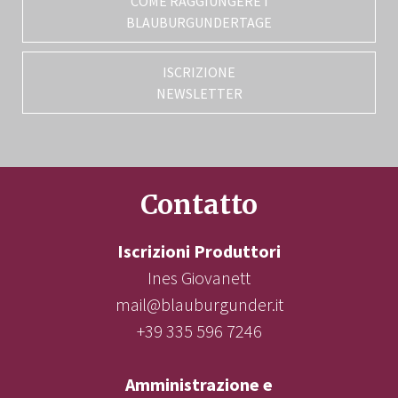
COME RAGGIUNGERE I
BLAUBURGUNDERTAGE
ISCRIZIONE
NEWSLETTER
Contatto
Iscrizioni Produttori
Ines Giovanett
mail@blauburgunder.it
+39 335 596 7246
Amministrazione e