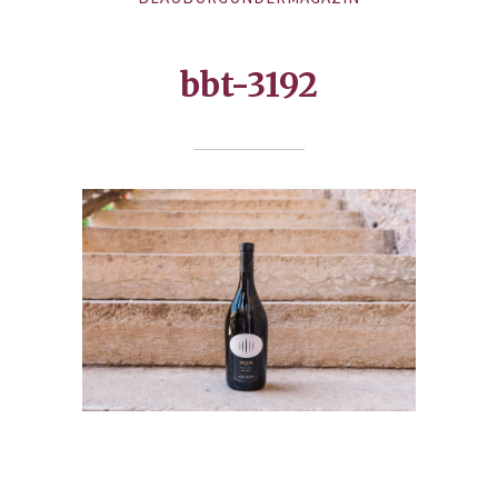
bbt-3192