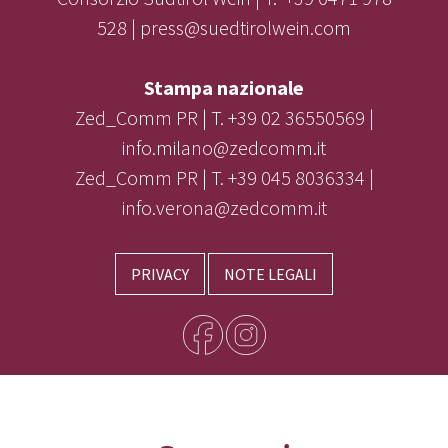
528 | press@suedtirolwein.com
Stampa nazionale
Zed_Comm PR | T. +39 02 36550569 |
info.milano@zedcomm.it
Zed_Comm PR | T. +39 045 8036334 |
info.verona@zedcomm.it
PRIVACY
NOTE LEGALI