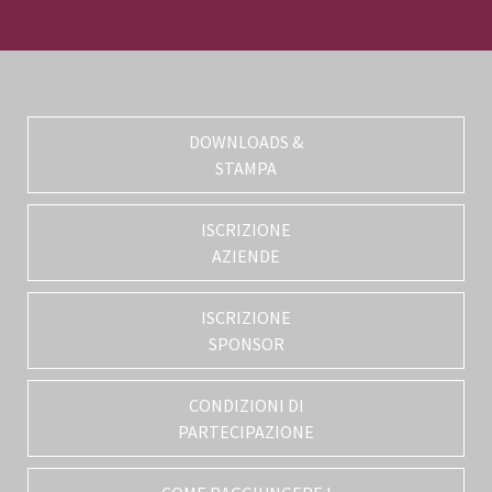
DOWNLOADS &
STAMPA
ISCRIZIONE
AZIENDE
ISCRIZIONE
SPONSOR
CONDIZIONI DI
PARTECIPAZIONE