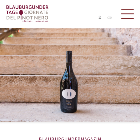
it
de
BLAUBURGUNDERMAGAZIN