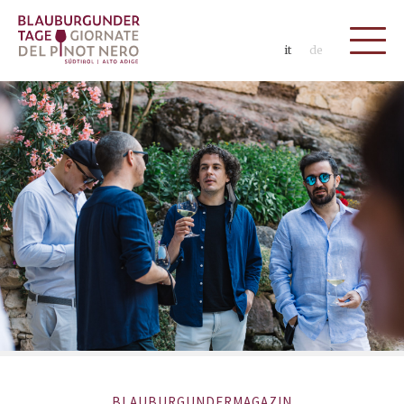
it
de
BLAUBURGUNDERMAGAZIN