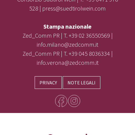
528 | press@suedtirolwein.com
Stampa nazionale
Zed_Comm PR | T. +39 02 36550569 |
info.milano@zedcomm.it
Zed_Comm PR | T. +39 045 8036334 |
info.verona@zedcomm.it
PRIVACY
NOTE LEGALI