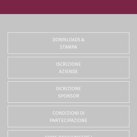
DOWNLOADS &
STAMPA
ISCRIZIONE
AZIENDE
ISCRIZIONE
SPONSOR
CONDIZIONI DI
PARTECIPAZIONE