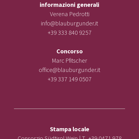
informazioni generali
Verena Pedrotti
info@blauburgunder.it
+39 333 840 9257
Concorso
Marc Pfitscher
office@blauburgunder.it
+39 337 149 0507
Stampa locale
Consorzio Südtirol Wein | T. +39 0471 978