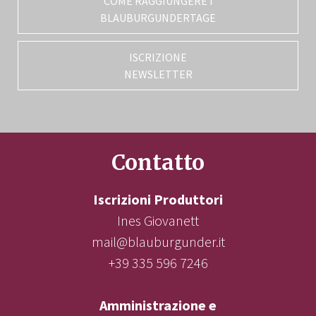
COME RAGGIUNGERE I
BLAUBURGUNDERTAGE
ISCRIZIONE
NEWSLETTER
Contatto
Iscrizioni Produttori
Ines Giovanett
mail@blauburgunder.it
+39 335 596 7246
Amministrazione e