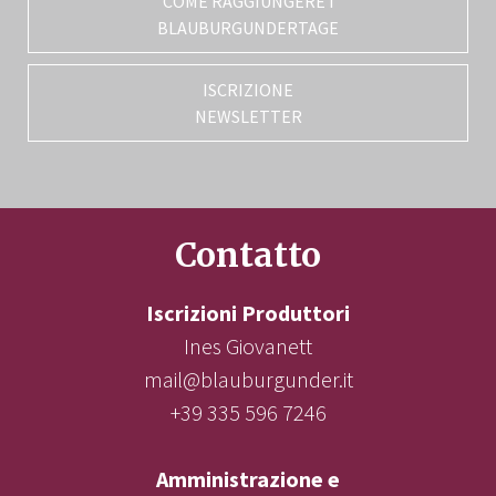
COME RAGGIUNGERE I
BLAUBURGUNDERTAGE
ISCRIZIONE
NEWSLETTER
Contatto
Iscrizioni Produttori
Ines Giovanett
mail@blauburgunder.it
+39 335 596 7246
Amministrazione e