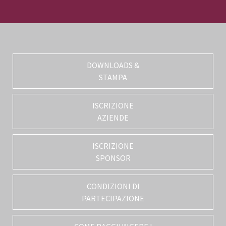
DOWNLOADS &
STAMPA
ISCRIZIONE
AZIENDE
ISCRIZIONE
SPONSOR
CONDIZIONI DI
PARTECIPAZIONE