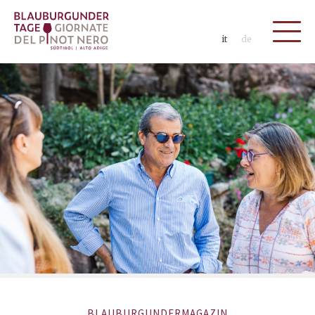
it
de
BLAUBURGUNDERMAGAZIN