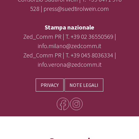
528 | press@suedtirolwein.com
Stampa nazionale
Zed_Comm PR | T. +39 02 36550569 |
info.milano@zedcomm.it
Zed_Comm PR | T. +39 045 8036334 |
info.verona@zedcomm.it
PRIVACY
NOTE LEGALI