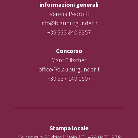
informazioni generali
Verena Pedrotti
info@blauburgunder.it
+39 333 840 9257
Concorso
Marc Pfitscher
office@blauburgunder.it
+39 337 149 0507
Stampa locale
Consorzio Südtirol Wein | T. +39 0471 978