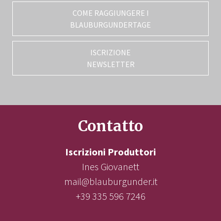
COME RAGGIUNGERE I
BLAUBURGUNDERTAGE
ISCRIZIONE
NEWSLETTER
Contatto
Iscrizioni Produttori
Ines Giovanett
mail@blauburgunder.it
+39 335 596 7246