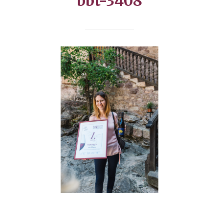
bbt-3408