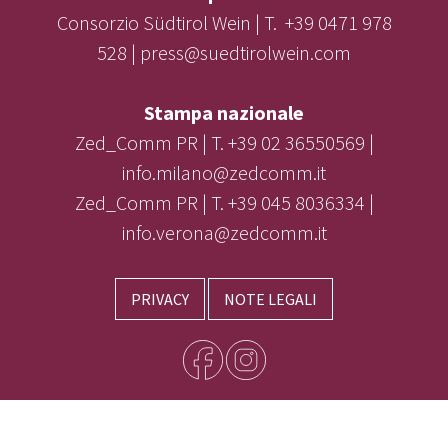
Consorzio Südtirol Wein | T. +39 0471 978
528 | press@suedtirolwein.com
Stampa nazionale
Zed_Comm PR | T. +39 02 36550569 |
info.milano@zedcomm.it
Zed_Comm PR | T. +39 045 8036334 |
info.verona@zedcomm.it
PRIVACY
NOTE LEGALI