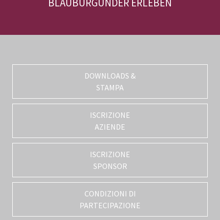
BLAUBURGUNDER ERLEBEN
DOWNLOADS &
STAMPA
ISCRIZIONE
AZIENDE
ISCRIZIONE
SPONSOR
CONDIZIONI DI
PARTECIPAZIONE