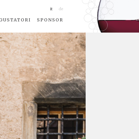
it
de
GUSTATORI
SPONSOR