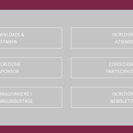
WNLOADS &
ISCRIZIO
STAMPA
AZIEND
SCRIZIONE
CONDIZIONI
SPONSOR
PARTECIPAZ
RAGGIUNGERE I
ISCRIZIO
URGUNDERTAGE
NEWSLET