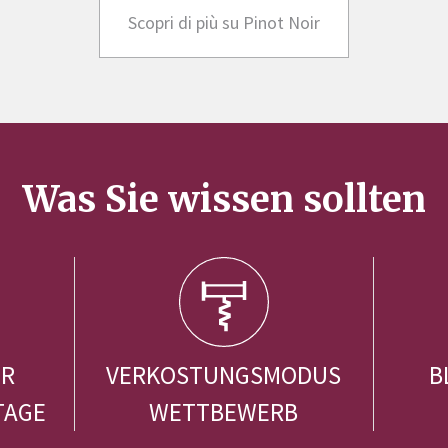
Scopri di più su Pinot Noir
Was Sie wissen sollten
ER
VERKOSTUNGSMODUS
B
TAGE
WETTBEWERB