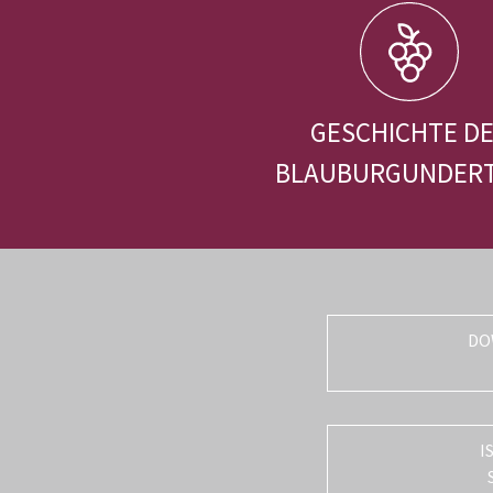
GESCHICHTE D
BLAUBURGUNDER
DO
I