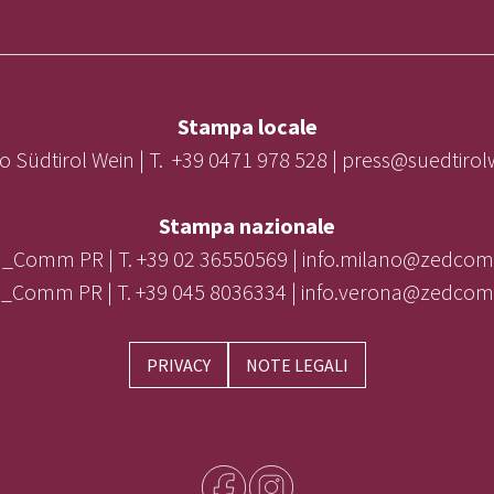
Stampa locale
o Südtirol Wein | T. +39 0471 978 528 | press@suedtiro
Stampa nazionale
_Comm PR | T. +39 02 36550569 | info.milano@zedcom
_Comm PR | T. +39 045 8036334 | info.verona@zedcom
PRIVACY
NOTE LEGALI