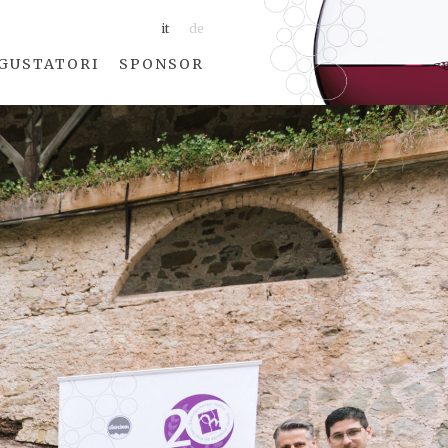
it
de
GUSTATORI
SPONSOR