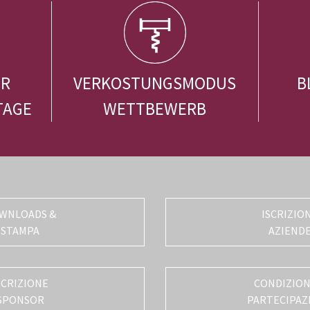
ER
VERKOSTUNGSMODUS
B
TAGE
WETTBEWERB
WNLOADS &
ISCRIZIO
STAMPA
AZIEND
SCRIZIONE
CONDIZIONI
SPONSOR
PARTECIPAZ