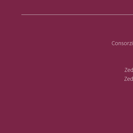
Consorzi
Zed
Zed