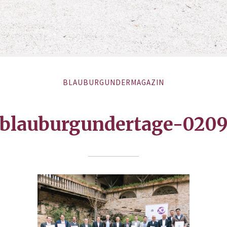
BLAUBURGUNDERMAGAZIN
blauburgundertage-020