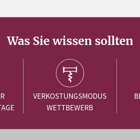
Was Sie wissen sollten
ER
VERKOSTUNGSMODUS
B
TAGE
WETTBEWERB