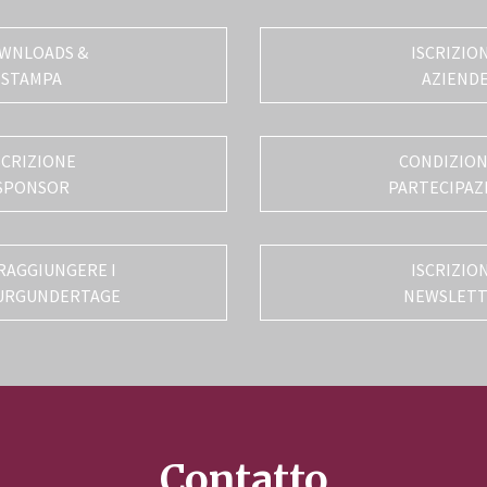
WNLOADS &
ISCRIZIO
STAMPA
AZIEND
SCRIZIONE
CONDIZIONI
SPONSOR
PARTECIPAZ
RAGGIUNGERE I
ISCRIZIO
URGUNDERTAGE
NEWSLET
Contatto