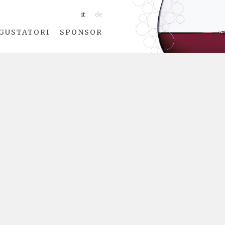
it
de
GUSTATORI
SPONSOR