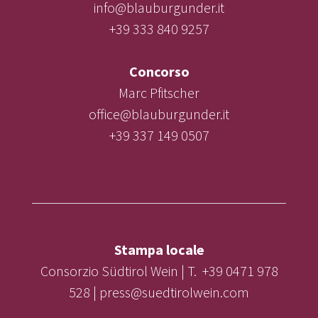
info@blauburgunder.it
+39 333 840 9257
Concorso
Marc Pfitscher
office@blauburgunder.it
+39 337 149 0507
Stampa locale
Consorzio Südtirol Wein | T. +39 0471 978
528 | press@suedtirolwein.com