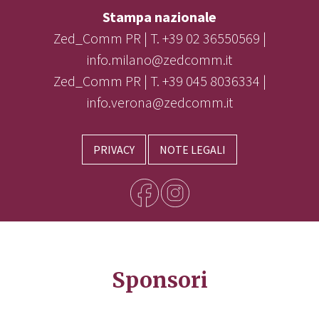
Stampa nazionale
Zed_Comm PR | T. +39 02 36550569 |
info.milano@zedcomm.it
Zed_Comm PR | T. +39 045 8036334 |
info.verona@zedcomm.it
PRIVACY
NOTE LEGALI
Sponsori