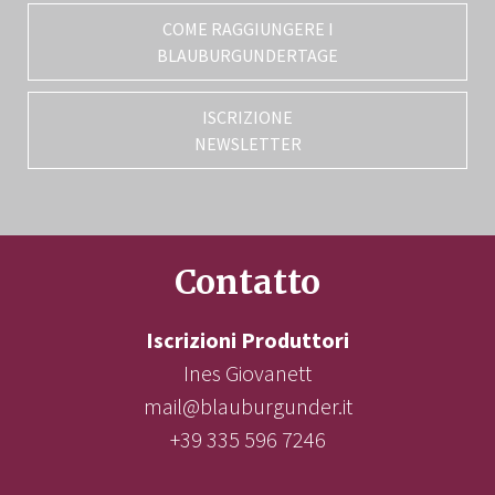
COME RAGGIUNGERE I
BLAUBURGUNDERTAGE
ISCRIZIONE
NEWSLETTER
Contatto
Iscrizioni Produttori
Ines Giovanett
mail@blauburgunder.it
+39 335 596 7246