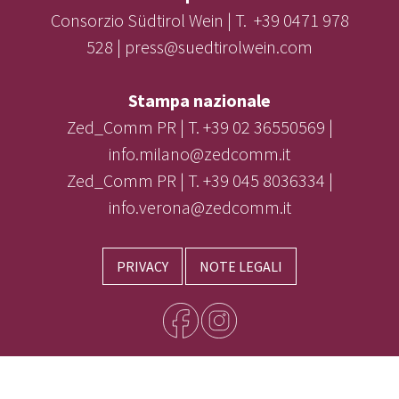
Consorzio Südtirol Wein | T. +39 0471 978
528 | press@suedtirolwein.com
Stampa nazionale
Zed_Comm PR | T. +39 02 36550569 |
info.milano@zedcomm.it
Zed_Comm PR | T. +39 045 8036334 |
info.verona@zedcomm.it
PRIVACY
NOTE LEGALI