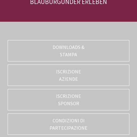
BLAUBURGUNDER ERLEBEN
DOWNLOADS &
STAMPA
ISCRIZIONE
AZIENDE
ISCRIZIONE
SPONSOR
CONDIZIONI DI
PARTECIPAZIONE