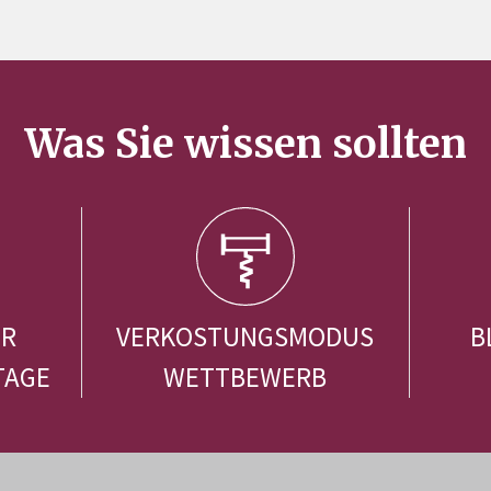
Was Sie wissen sollten
ER
VERKOSTUNGSMODUS
B
TAGE
WETTBEWERB