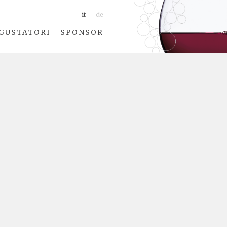
it
de
GUSTATORI
SPONSOR