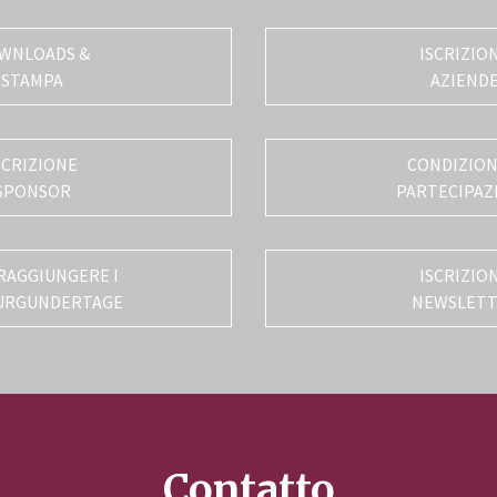
WNLOADS &
ISCRIZIO
STAMPA
AZIEND
SCRIZIONE
CONDIZIONI
SPONSOR
PARTECIPAZ
RAGGIUNGERE I
ISCRIZIO
URGUNDERTAGE
NEWSLET
Contatto