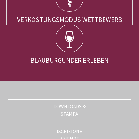
VERKOSTUNGSMODUS WETTBEWERB
BLAUBURGUNDER ERLEBEN
DOWNLOADS &
STAMPA
ISCRIZIONE
AZIENDE