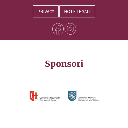
PRIVACY
NOTE LEGALI
Sponsori