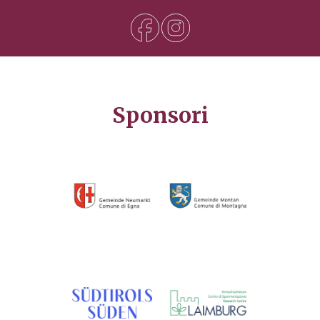
Sponsori