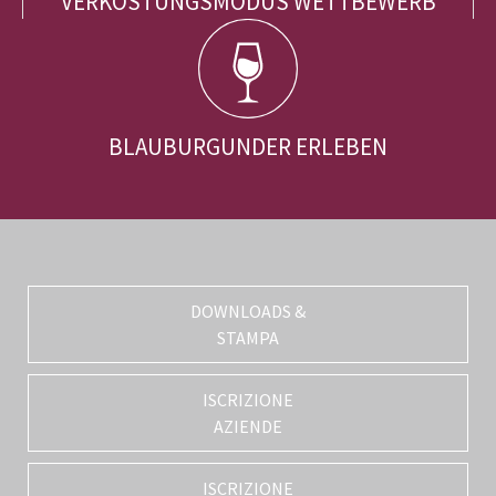
VERKOSTUNGSMODUS WETTBEWERB
BLAUBURGUNDER ERLEBEN
DOWNLOADS &
STAMPA
ISCRIZIONE
AZIENDE
ISCRIZIONE