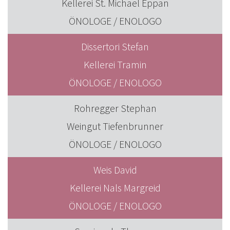
Kellerei St. Michael Eppan
ÖNOLOGE / ENOLOGO
Dissertori Stefan
Kellerei Tramin
ÖNOLOGE / ENOLOGO
Rohregger Stephan
Weingut Tiefenbrunner
ÖNOLOGE / ENOLOGO
Weis David
Kellerei Nals Margreid
ÖNOLOGE / ENOLOGO