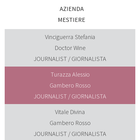
AZIENDA
MESTIERE
Vinciguerra Stefania
Doctor Wine
JOURNALIST / GIORNALISTA
Turazza Alessio
Gambero Rosso
JOURNALIST / GIORNALISTA
Vitale Divina
Gambero Rosso
JOURNALIST / GIORNALISTA