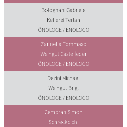
Bolognani Gabriele
Kellerei Terlan
ÖNOLOGE / ENOLOGO
Zannella Tommaso
Weingut Castelfeder
ÖNOLOGE / ENOLOGO
Dezini Michael
Weingut Brigl
ÖNOLOGE / ENOLOGO
Cembran Simon
Schreckbichl