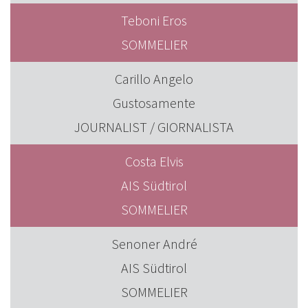
Teboni Eros
SOMMELIER
Carillo Angelo
Gustosamente
JOURNALIST / GIORNALISTA
Costa Elvis
AIS Südtirol
SOMMELIER
Senoner André
AIS Südtirol
SOMMELIER