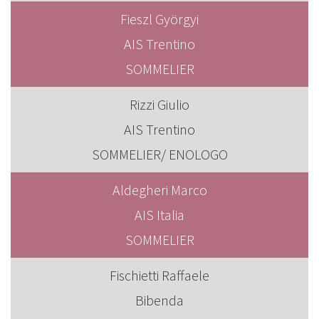
Fieszl Györgyi
AIS Trentino
SOMMELIER
Rizzi Giulio
AIS Trentino
SOMMELIER/ ENOLOGO
Aldegheri Marco
AIS Italia
SOMMELIER
Fischietti Raffaele
Bibenda