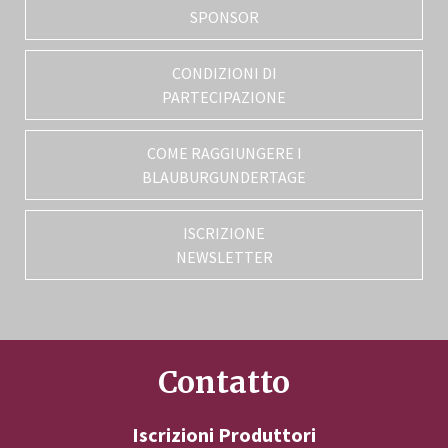
SPONSOR
CONDIZIONI DI
PARTECIPAZIONE
COME RAGGIUNGERE I
BLAUBURGUNDERTAGE
ISCRIZIONE
NEWSLETTER
Contatto
Iscrizioni Produttori