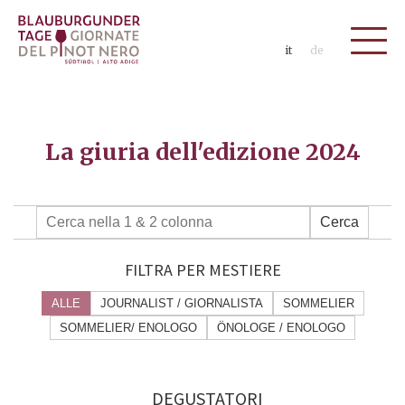
it
de
La giuria dell'edizione 2024
Cerca
FILTRA PER MESTIERE
ALLE
JOURNALIST / GIORNALISTA
SOMMELIER
SOMMELIER/ ENOLOGO
ÖNOLOGE / ENOLOGO
DEGUSTATORI