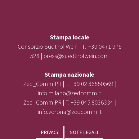
Stampa locale
Consorzio Südtirol Wein | T. +39 0471 978
528 | press@suedtirolwein.com
Stampa nazionale
Zed_Comm PR | T. +39 02 36550569 |
info.milano@zedcomm.it
Zed_Comm PR | T. +39 045 8036334 |
info.verona@zedcomm.it
PRIVACY
NOTE LEGALI