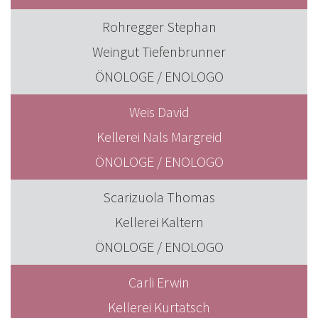
Rohregger Stephan
Weingut Tiefenbrunner
ÖNOLOGE / ENOLOGO
Weis David
Kellerei Nals Margreid
ÖNOLOGE / ENOLOGO
Scarizuola Thomas
Kellerei Kaltern
ÖNOLOGE / ENOLOGO
Carli Erwin
Kellerei Kurtatsch