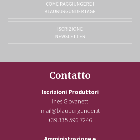
COME RAGGIUNGERE I
BLAUBURGUNDERTAGE
ISCRIZIONE
NEWSLETTER
Contatto
Iscrizioni Produttori
Ines Giovanett
mail@blauburgunder.it
+39 335 596 7246
Amministrazione e