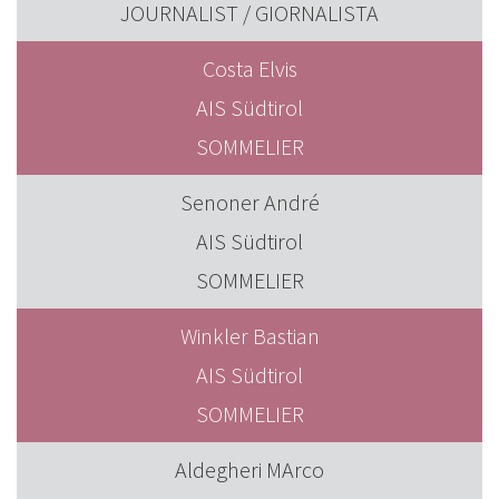
JOURNALIST / GIORNALISTA
Costa Elvis
AIS Südtirol
SOMMELIER
Senoner André
AIS Südtirol
SOMMELIER
Winkler Bastian
AIS Südtirol
SOMMELIER
Aldegheri MArco