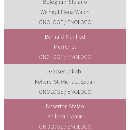
Bolognani Stefano
Weingut Elena Walch
ÖNOLOGE / ENOLOGO
Bernard Manfred
Muri Gries
ÖNOLOGE / ENOLOGO
Gasser Jakob
Kellerei St. Michael Eppan
ÖNOLOGE / ENOLOGO
Dissertori Stefan
Kellerei Tramin
ÖNOLOGE / ENOLOGO