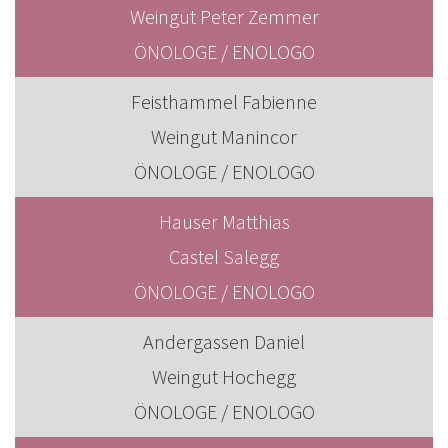
Weingut Peter Zemmer
ÖNOLOGE / ENOLOGO
Feisthammel Fabienne
Weingut Manincor
ÖNOLOGE / ENOLOGO
Hauser Matthias
Castel Salegg
ÖNOLOGE / ENOLOGO
Andergassen Daniel
Weingut Hochegg
ÖNOLOGE / ENOLOGO