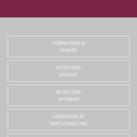
DOWNLOADS &
STAMPA
ISCRIZIONE
AZIENDE
ISCRIZIONE
SPONSOR
CONDIZIONI DI
PARTECIPAZIONE