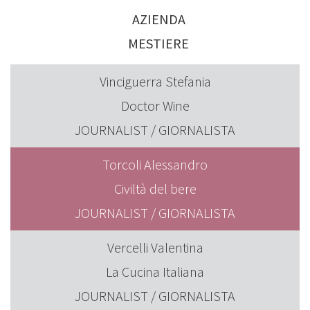
AZIENDA
MESTIERE
Vinciguerra Stefania
Doctor Wine
JOURNALIST / GIORNALISTA
Torcoli Alessandro
Civiltà del bere
JOURNALIST / GIORNALISTA
Vercelli Valentina
La Cucina Italiana
JOURNALIST / GIORNALISTA