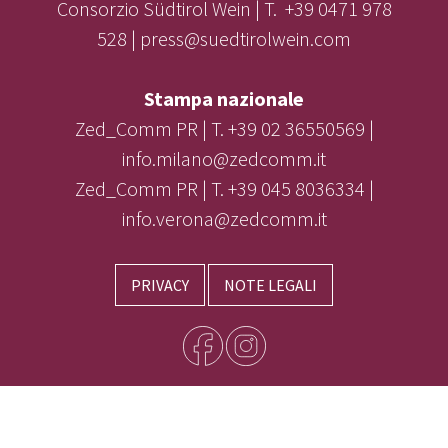
Consorzio Südtirol Wein | T. +39 0471 978
528 | press@suedtirolwein.com
Stampa nazionale
Zed_Comm PR | T. +39 02 36550569 |
info.milano@zedcomm.it
Zed_Comm PR | T. +39 045 8036334 |
info.verona@zedcomm.it
PRIVACY
NOTE LEGALI