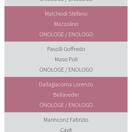
Malchiodi Stefano
Mazzolino
ÖNOLOGE / ENOLOGO
Pasolli Goffredo
Maso Poli
ÖNOLOGE / ENOLOGO
Dallagiacoma Lorenzo
Bellaveder
ÖNOLOGE / ENOLOGO
Marinconz Fabrizio
Cavit