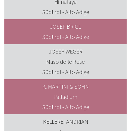
Himalaya
Südtirol - Alto Adige
JOSEF BRIGL
Südtirol - Alto Adige
JOSEF WEGER
Maso delle Rose
Südtirol - Alto Adige
K. MARTINI & SOHN
Palladium
Südtirol - Alto Adige
KELLEREI ANDRIAN