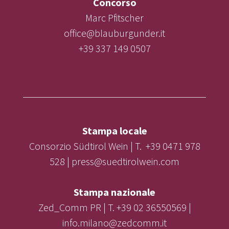
Concorso
Marc Pfitscher
office@blauburgunder.it
+39 337 149 0507
Stampa locale
Consorzio Südtirol Wein | T. +39 0471 978
528 | press@suedtirolwein.com
Stampa nazionale
Zed_Comm PR | T. +39 02 36550569 |
info.milano@zedcomm.it