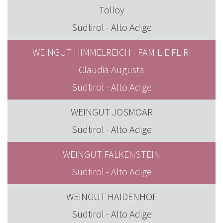
Tolloy
Südtirol - Alto Adige
WEINGUT HIMMELREICH - FAMILIE FLIRI
Claudia Augusta
Südtirol - Alto Adige
WEINGUT JOSMOAR
Südtirol - Alto Adige
WEINGUT FALKENSTEIN
Südtirol - Alto Adige
WEINGUT HAIDENHOF
Südtirol - Alto Adige