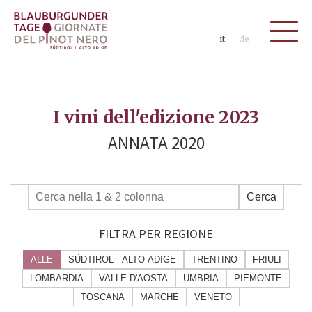
it
de
I vini dell'edizione 2023
ANNATA 2020
Cerca
FILTRA PER REGIONE
ALLE
SÜDTIROL - ALTO ADIGE
TRENTINO
FRIULI
LOMBARDIA
VALLE D'AOSTA
UMBRIA
PIEMONTE
TOSCANA
MARCHE
VENETO