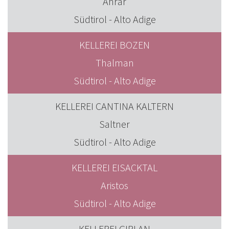
Anrar
Südtirol - Alto Adige
KELLEREI BOZEN
Thalman
Südtirol - Alto Adige
KELLEREI CANTINA KALTERN
Saltner
Südtirol - Alto Adige
KELLEREI EISACKTAL
Aristos
Südtirol - Alto Adige
KELLEREI GIRLAN