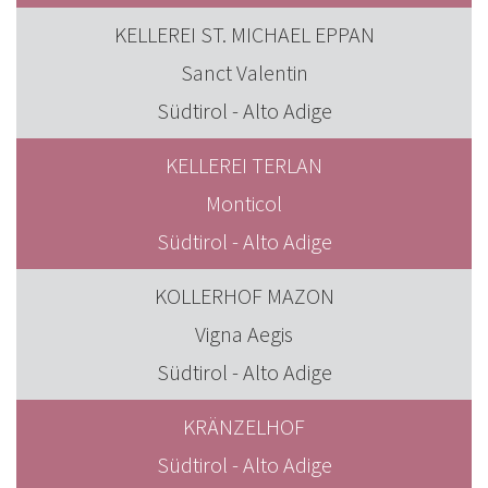
KELLEREI ST. MICHAEL EPPAN
Sanct Valentin
Südtirol - Alto Adige
KELLEREI TERLAN
Monticol
Südtirol - Alto Adige
KOLLERHOF MAZON
Vigna Aegis
Südtirol - Alto Adige
KRÄNZELHOF
Südtirol - Alto Adige