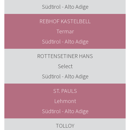
Südtirol - Alto Adige
REBHOF KASTELBELL
Termar
Südtirol - Alto Adige
ROTTENSETINER HANS
Select
Südtirol - Alto Adige
ST. PAULS
Lehmont
Südtirol - Alto Adige
TOLLOY