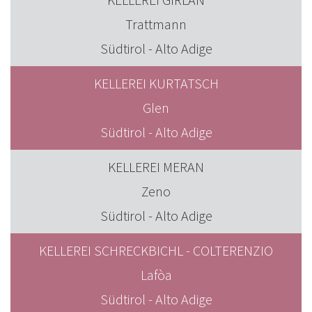
Trattmann
Südtirol - Alto Adige
KELLEREI KURTATSCH
Glen
Südtirol - Alto Adige
KELLEREI MERAN
Zeno
Südtirol - Alto Adige
KELLEREI SCHRECKBICHL - COLTERENZIO
Lafòa
Südtirol - Alto Adige