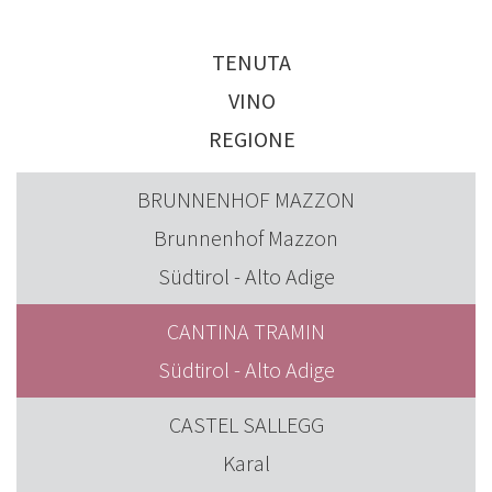
TENUTA
VINO
REGIONE
BRUNNENHOF MAZZON
Brunnenhof Mazzon
Südtirol - Alto Adige
CANTINA TRAMIN
Südtirol - Alto Adige
CASTEL SALLEGG
Karal