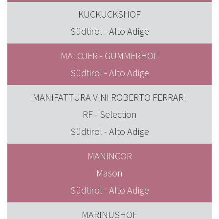
KUCKUCKSHOF
Südtirol - Alto Adige
MALOJER - GUMMERHOF
Südtirol - Alto Adige
MANIFATTURA VINI ROBERTO FERRARI
RF - Selection
Südtirol - Alto Adige
MANINCOR
Mason
Südtirol - Alto Adige
MARINUSHOF