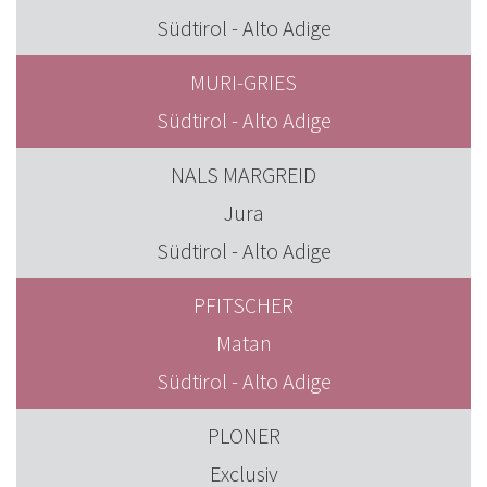
Südtirol - Alto Adige
MURI-GRIES
Südtirol - Alto Adige
NALS MARGREID
Jura
Südtirol - Alto Adige
PFITSCHER
Matan
Südtirol - Alto Adige
PLONER
Exclusiv