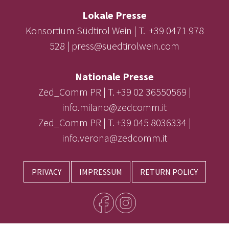
Lokale Presse
Konsortium Südtirol Wein | T. +39 0471 978
528 | press@suedtirolwein.com
Nationale Presse
Zed_Comm PR | T. +39 02 36550569 |
info.milano@zedcomm.it
Zed_Comm PR | T. +39 045 8036334 |
info.verona@zedcomm.it
PRIVACY
IMPRESSUM
RETURN POLICY