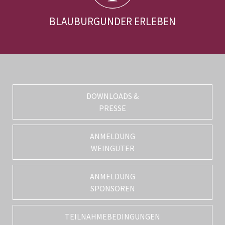
BLAUBURGUNDER ERLEBEN
DOWNLOADS &
PRESSE
ANMELDUNG
WEINGÜTER
ANMELDUNG
SPONSOREN
TEILNAHMEBEDINGUNGEN