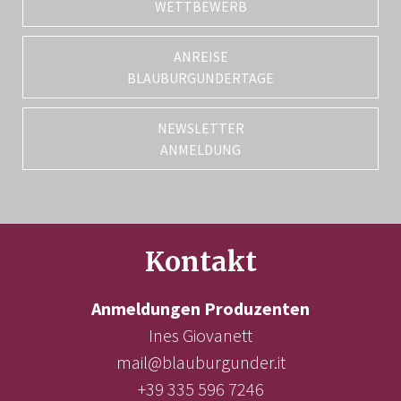
WETTBEWERB
ANREISE
BLAUBURGUNDERTAGE
NEWSLETTER
ANMELDUNG
Kontakt
Anmeldungen Produzenten
Ines Giovanett
mail@blauburgunder.it
+39 335 596 7246