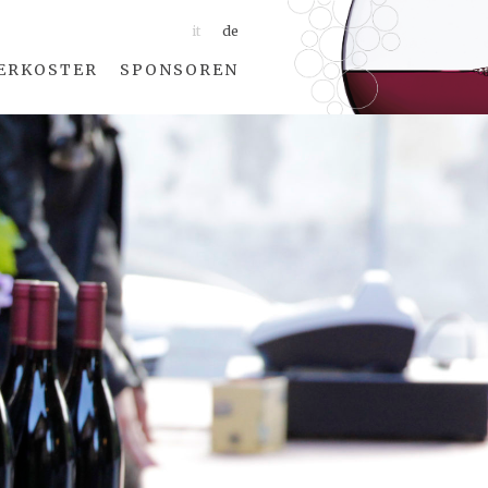
it
de
ERKOSTER
SPONSOREN