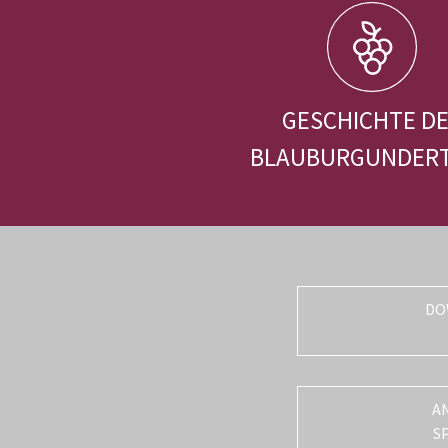
GESCHICHTE D
BLAUBURGUNDER
DO
A
S