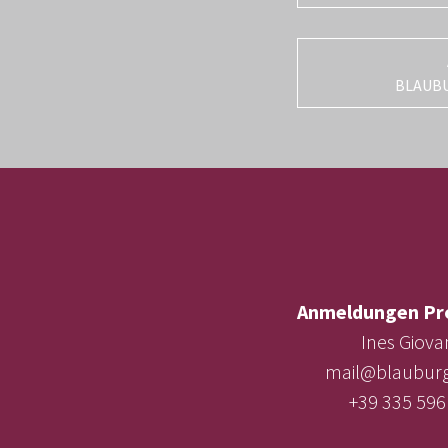
BLAUB
Anmeldungen Pr
Ines Giova
mail@blauburg
+39 335 596