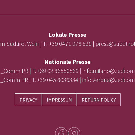
Lokale Presse
m Südtirol Wein | T. +39 0471 978 528 | press@suedtir
Nationale Presse
_Comm PR | T. +39 02 36550569 | info.milano@zedcom
_Comm PR | T. +39 045 8036334 | info.verona@zedcom
PRIVACY
IMPRESSUM
RETURN POLICY