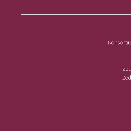
Konsortiu
Zed
Zed