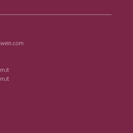
olwein.com
m.it
m.it