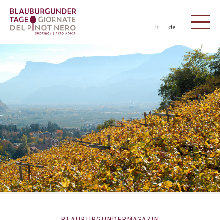
it
de
BLAUBURGUNDERMAGAZIN