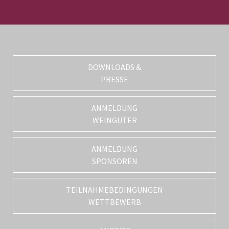
DOWNLOADS &
PRESSE
ANMELDUNG
WEINGÜTER
ANMELDUNG
SPONSOREN
TEILNAHMEBEDINGUNGEN
WETTBEWERB