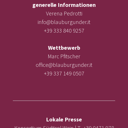
generelle Informationen
Verena Pedrotti
info@blauburgunder.it
+39 333 840 9257
Wettbewerb
Marc Pfitscher
office@blauburgunder.it
+39 337 149 0507
Lokale Presse
Konsortium Südtirol Wein | T. +39 0471 978