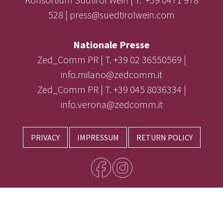
528 | press@suedtirolwein.com
Nationale Presse
Zed_Comm PR | T. +39 02 36550569 |
info.milano@zedcomm.it
Zed_Comm PR | T. +39 045 8036334 |
info.verona@zedcomm.it
PRIVACY
IMPRESSUM
RETURN POLICY