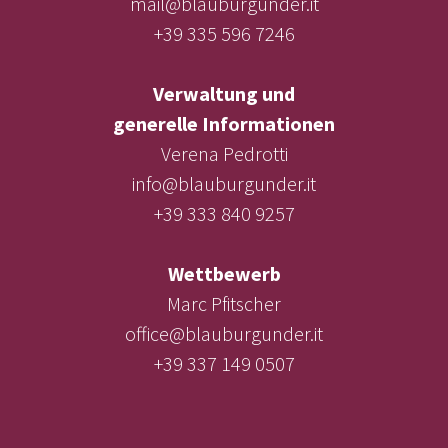
mail@blauburgunder.it
+39 335 596 7246
Verwaltung und
generelle Informationen
Verena Pedrotti
info@blauburgunder.it
+39 333 840 9257
Wettbewerb
Marc Pfitscher
office@blauburgunder.it
+39 337 149 0507