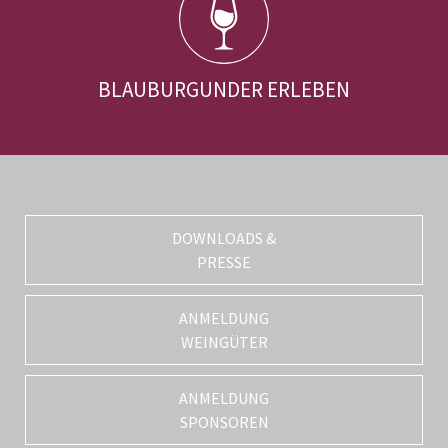
BLAUBURGUNDER ERLEBEN
DOWNLOADS &
PRESSE
ANMELDUNG
WEINGÜTER
ANMELDUNG
SPONSOREN