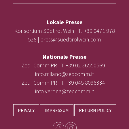
Lokale Presse
Konsortium Südtirol Wein | T. +39 0471 978
528 | press@suedtirolwein.com
Nationale Presse
Zed_Comm PR | T. +39 02 36550569 |
info.milano@zedcomm.it
Zed_Comm PR | T. +39 045 8036334 |
info.verona@zedcomm.it
PRIVACY
IMPRESSUM
RETURN POLICY