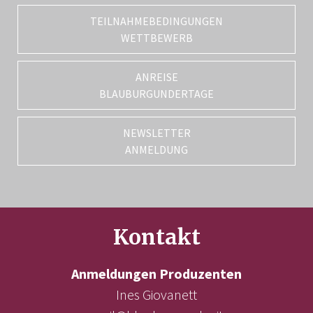
TEILNAHMEBEDINGUNGEN
WETTBEWERB
ANREISE
BLAUBURGUNDERTAGE
NEWSLETTER
ANMELDUNG
Kontakt
Anmeldungen Produzenten
Ines Giovanett