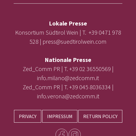
Lokale Presse
Konsortium Südtirol Wein | T. +39 0471 978
528 | press@suedtirolwein.com
Nationale Presse
Zed_Comm PR | T. +39 02 36550569 |
info.milano@zedcomm.it
Zed_Comm PR | T. +39 045 8036334 |
info.verona@zedcomm.it
PRIVACY
IMPRESSUM
RETURN POLICY