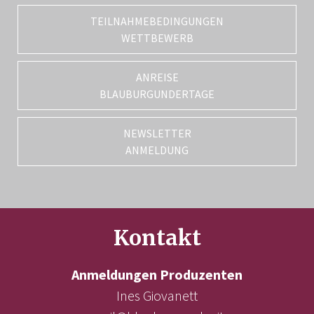
TEILNAHMEBEDINGUNGEN
WETTBEWERB
ANREISE
BLAUBURGUNDERTAGE
NEWSLETTER
ANMELDUNG
Kontakt
Anmeldungen Produzenten
Ines Giovanett