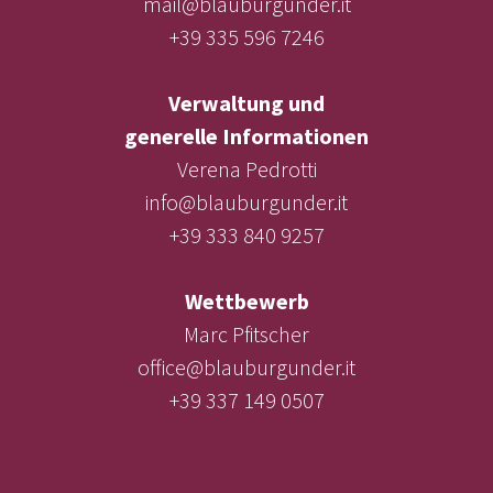
mail@blauburgunder.it
+39 335 596 7246
Verwaltung und
generelle Informationen
Verena Pedrotti
info@blauburgunder.it
+39 333 840 9257
Wettbewerb
Marc Pfitscher
office@blauburgunder.it
+39 337 149 0507