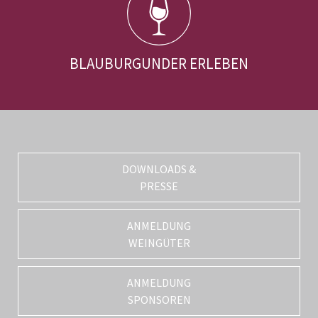
BLAUBURGUNDER ERLEBEN
DOWNLOADS &
PRESSE
ANMELDUNG
WEINGÜTER
ANMELDUNG
SPONSOREN