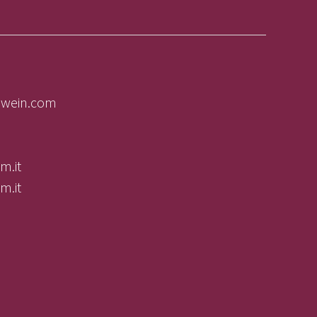
olwein.com
m.it
m.it