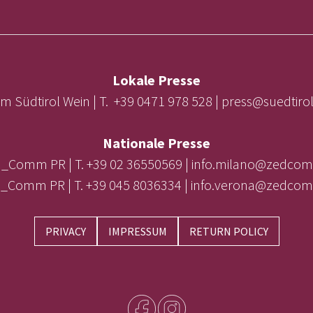
Lokale Presse
m Südtirol Wein | T. +39 0471 978 528 | press@suedtir
Nationale Presse
_Comm PR | T. +39 02 36550569 | info.milano@zedcom
_Comm PR | T. +39 045 8036334 | info.verona@zedcom
PRIVACY
IMPRESSUM
RETURN POLICY