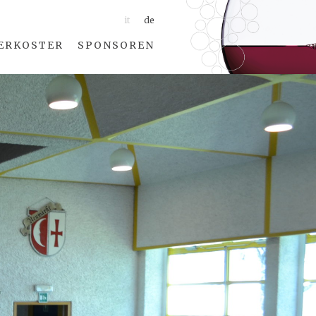
it
de
ERKOSTER
SPONSOREN