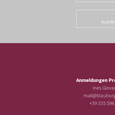
BLAUB
Anmeldungen Pr
Ines Giova
mail@blauburg
+39 335 596