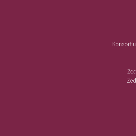
Konsortiu
Zed
Zed