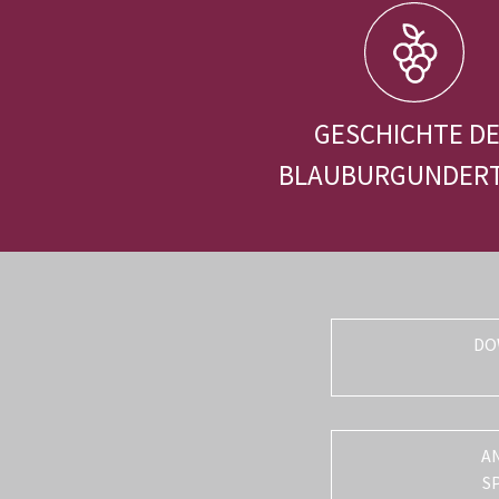
GESCHICHTE D
BLAUBURGUNDER
DO
A
S