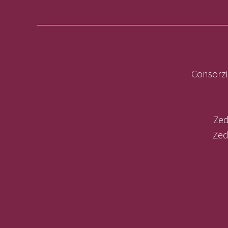
Consorzi
Zed
Zed