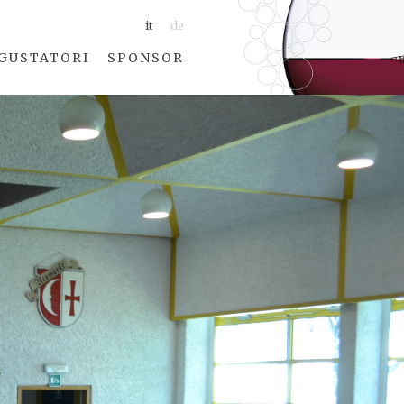
it
de
GUSTATORI
SPONSOR