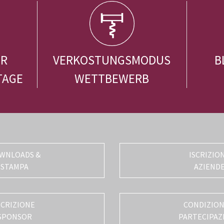
ER
VERKOSTUNGSMODUS
B
TAGE
WETTBEWERB
WNLOADS &
ISCRIZIO
STAMPA
AZIEND
SCRIZIONE
CONDIZIONI
SPONSOR
PARTECIPAZ