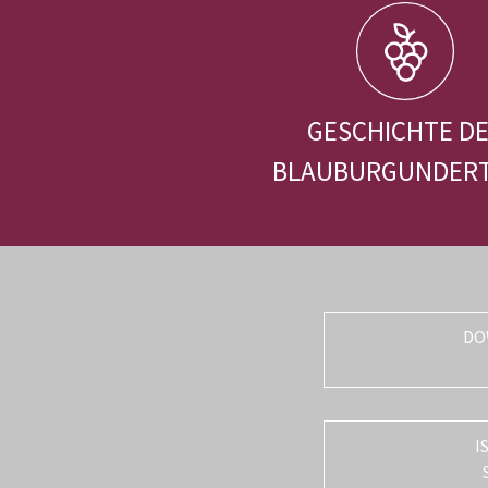
GESCHICHTE D
BLAUBURGUNDER
DO
I