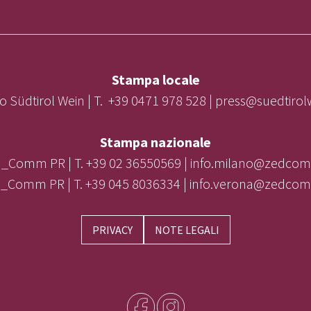
Stampa locale
o Südtirol Wein | T. +39 0471 978 528 | press@suedtiro
Stampa nazionale
_Comm PR | T. +39 02 36550569 | info.milano@zedcom
_Comm PR | T. +39 045 8036334 | info.verona@zedcom
PRIVACY
NOTE LEGALI