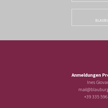
BLAUB
Anmeldungen Pr
Ines Giova
mail@blauburg
+39 335 596