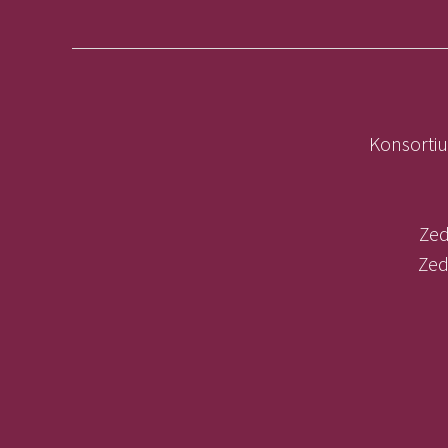
Konsortiu
Zed
Zed