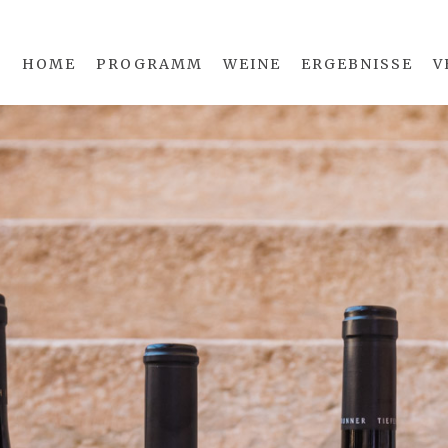
HOME
PROGRAMM
WEINE
ERGEBNISSE
V