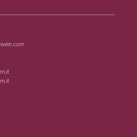
olwein.com
m.it
m.it