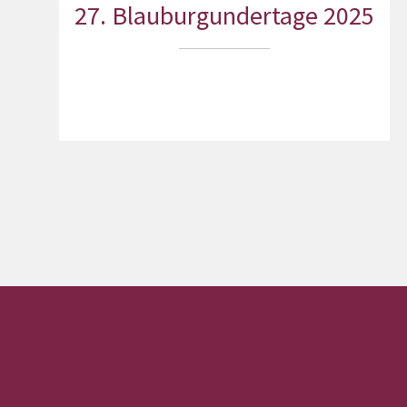
27. Blauburgundertage 2025