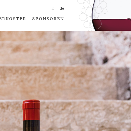
it
de
ERKOSTER
SPONSOREN