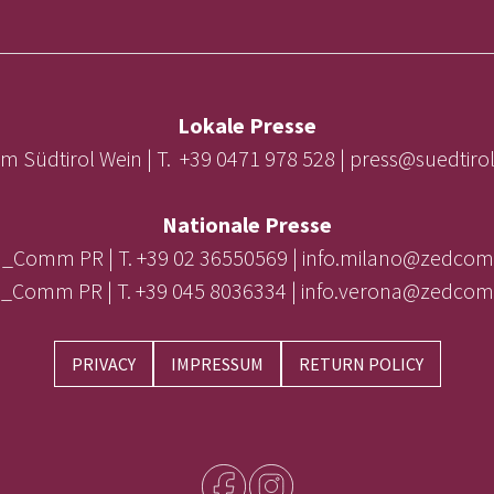
Lokale Presse
m Südtirol Wein | T. +39 0471 978 528 | press@suedtir
Nationale Presse
_Comm PR | T. +39 02 36550569 | info.milano@zedcom
_Comm PR | T. +39 045 8036334 | info.verona@zedcom
PRIVACY
IMPRESSUM
RETURN POLICY