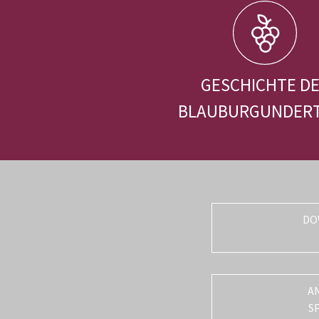
GESCHICHTE D
BLAUBURGUNDER
DO
A
S