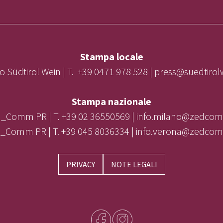
Stampa locale
o Südtirol Wein | T. +39 0471 978 528 | press@suedtiro
Stampa nazionale
_Comm PR | T. +39 02 36550569 | info.milano@zedcom
_Comm PR | T. +39 045 8036334 | info.verona@zedcom
PRIVACY
NOTE LEGALI