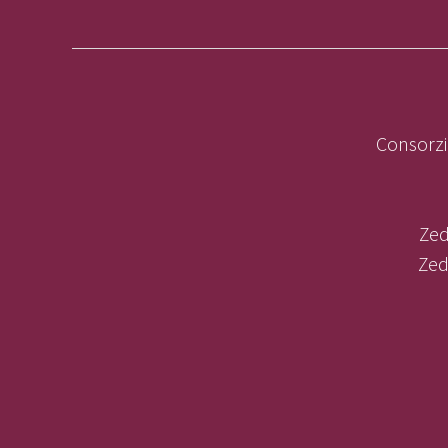
Consorzi
Zed
Zed