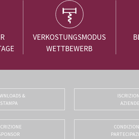
ER
VERKOSTUNGSMODUS
B
TAGE
WETTBEWERB
WNLOADS &
ISCRIZIO
STAMPA
AZIEND
SCRIZIONE
CONDIZIONI
SPONSOR
PARTECIPAZ