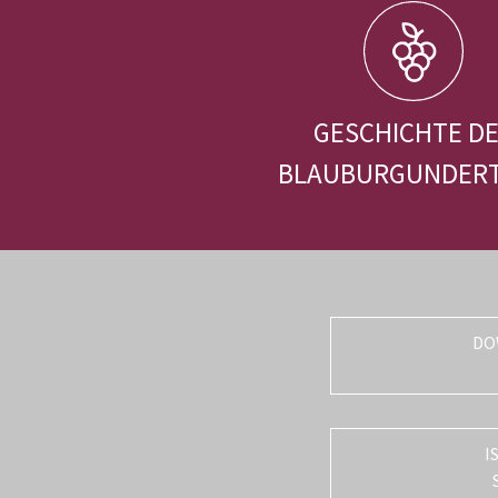
GESCHICHTE D
BLAUBURGUNDER
DO
I