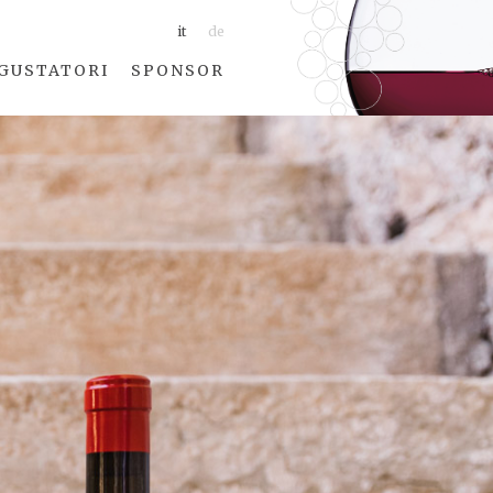
it
de
GUSTATORI
SPONSOR